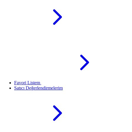
Favori Listem
Satıcı Değerlendirmelerim