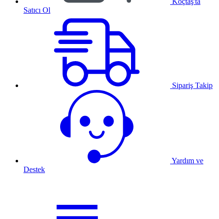
Koçtaş'ta
Satıcı Ol
Sipariş Takip
Yardım ve
Destek