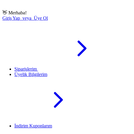
👋
Merhaba!
Giriş Yap veya Üye Ol
Siparişlerim
Üyelik Bilgilerim
İndirim Kuponlarım