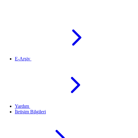
E-Arşiv
Yardım
İletişim Bilgileri