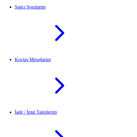
Satıcı Sorularım
Koçtaş Mesajlarım
İade / İptal Taleplerim