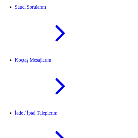
Satıcı Sorularım
Koçtaş Mesajlarım
İade / İptal Taleplerim