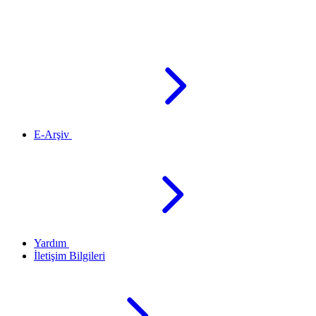
E-Arşiv
Yardım
İletişim Bilgileri