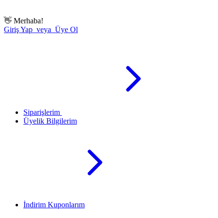
👋
Merhaba!
Giriş Yap veya Üye Ol
Siparişlerim
Üyelik Bilgilerim
İndirim Kuponlarım