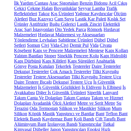
İlk Yardım Çantası
Araç Sigortaları
Benzin Bidonu
Acil Çıkış
Çekici
Çekme Halatı
Boyunluklar
Seyyar Lamba
Trafik
Reflektörleri
Takoz
Kış Ürünleri
Yağmur Kaydırıcılar
Ölçüm
Aletleri
Buz Kazıyıcı
Cam Suyu
Lastik Kar Paleti
Kışlık Set
Ürünler
Antifrizler
Buğu Giderici
Lastik Zinciri
Elektrikli
Araç Şarj İstasyonları
Oto Yedek Parça
Römork
Hırdavat
Malzemeleri
Hırdavat Malzemesi ve Aksesuarları
Yönlendirme Levhaları
Sabitleme Ürünleri
Dübel
Dübel
Setleri
Somun
Çivi
Vida-Çivi
Demir Pul
Vida
Civata
Köşebent
Kapı ve Pencere Malzemeleri
Menteşe
Kapı Kolları
Yalıtım Bantları
Stoper
Sineklik
Pencere Kolu
Kapı Hidroliği
Kapı Dürbünü
Kapı Kilitleri
Kapı Sürgüleri
Anahtarlık
Gönye
Posta Kutuları
Tekerlek
Testereler
Daire Testereler
Dekupaj Testereler
Çok Amaçlı Testereler
Tilki Kuyruğu
Testereler
Testere Aksesuarları
Tilki Kuyruğu Testere Ucu
Daire Testere Bıçağı
Dekupaj Testere Ucu
İş Güvenlik
Malzemeleri
İş Güvenlik Gözlükleri
İş Eldiveni
İş Elbisesi
İş
Ayakkabısı
Diğer İş Güvenlik Ürünleri
Siperlik
Lanyard
Takım Çanta Ve Dolapları
Takım Çantası
Takım ve Hizmet
Dolapları
Avadanlık
Ölçü Aletleri
Metre ve Şerit Metre
Su
Terazisi
Oda Termostatı
Silikon ve Mastikler
Silikon
Mum
Silikon
Köpük
Mastik
Yapıştırıcı ve Bantlar
Bant
Teflon Bant
Elektrik Bandı
Kaydırmaz Bant
Koli Bandı
Çift Taraflı Bant
Alüminyum Bant
İzolasyon Bandı
Yapıştırıcılar
Tutkal
Kimyasal Dübeller
Japon Yapıştırıcıları
Epoksi
Hızlı