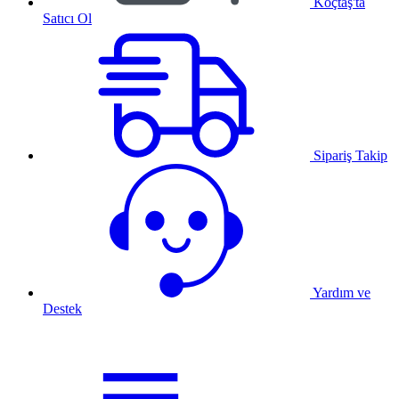
Koçtaş'ta
Satıcı Ol
Sipariş Takip
Yardım ve
Destek