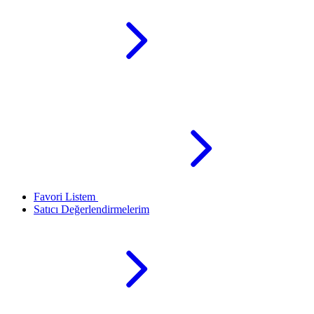
Favori Listem
Satıcı Değerlendirmelerim