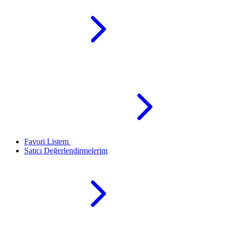
Favori Listem
Satıcı Değerlendirmelerim