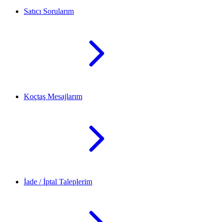
Satıcı Sorularım
Koçtaş Mesajlarım
İade / İptal Taleplerim