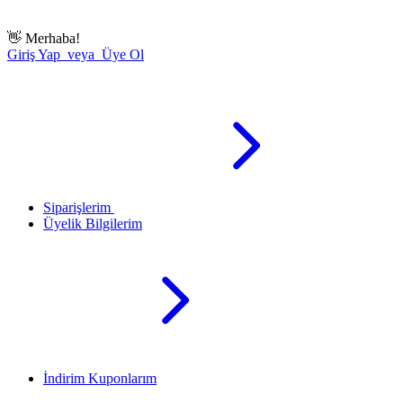
👋
Merhaba!
Giriş Yap veya Üye Ol
Siparişlerim
Üyelik Bilgilerim
İndirim Kuponlarım