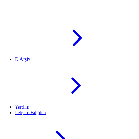
E-Arşiv
Yardım
İletişim Bilgileri