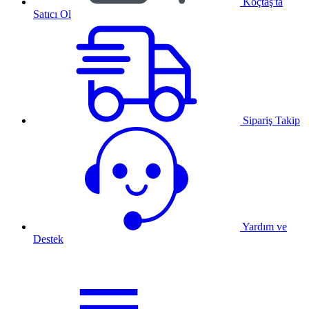
Koçtaş'ta
Satıcı Ol
Sipariş Takip
Yardım ve
Destek