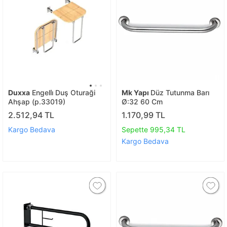
Duxxa
Engelli̇ Duş Oturaği
Mk Yapı
Düz Tutunma Barı
Ahşap (p.33019)
Ø:32 60 Cm
2.512,94 TL
1.170,99 TL
Kargo Bedava
Sepette 995,34 TL
Kargo Bedava