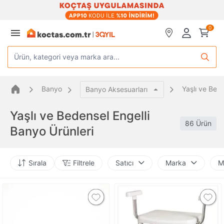
0
Ürün, kategori veya marka ara...
Banyo
Yaşlı ve Bede
Banyo Aksesuarları
Yaşlı ve Bedensel Engelli
86 Ürün
Banyo Ürünleri
Sırala
Filtrele
Satıcı
Marka
M