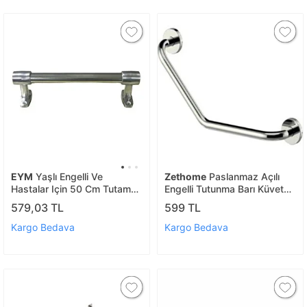
EYM
Yaşlı Engelli Ve
Zethome
Paslanmaz Açılı
Hastalar Için 50 Cm Tutamak
Engelli Tutunma Barı Küvet
Engelli Tutamağı
Tutamağı 40cm
579,03 TL
599 TL
Kargo Bedava
Kargo Bedava