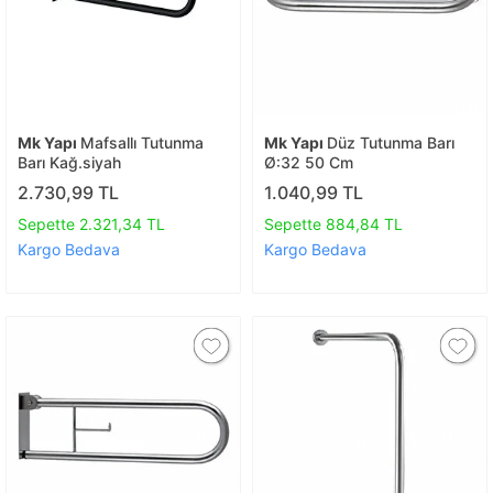
Mk Yapı
Mafsallı Tutunma
Mk Yapı
Düz Tutunma Barı
Barı Kağ.siyah
Ø:32 50 Cm
2.730,99 TL
1.040,99 TL
Sepette 2.321,34 TL
Sepette 884,84 TL
Kargo Bedava
Kargo Bedava