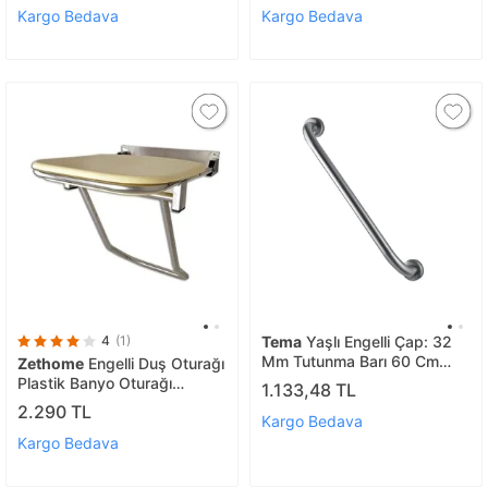
Kargo Bedava
Kargo Bedava
4
(1)
Tema
Yaşlı Engelli Çap: 32
Mm Tutunma Barı 60 Cm
Zethome
Engelli Duş Oturağı
Paslanmaz
Plastik Banyo Oturağı
1.133,48 TL
Paslanmaz Katlanabilir Duş
2.290 TL
Kargo Bedava
Taburesi
Kargo Bedava