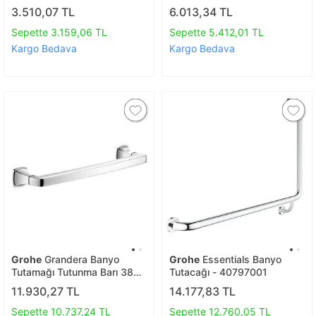
40421001
40794001
3.510,07 TL
6.013,34 TL
Sepette 3.159,06 TL
Sepette 5.412,01 TL
Kargo Bedava
Kargo Bedava
Grohe
Grandera Banyo
Grohe
Essentials Banyo
Tutamağı Tutunma Barı 385
Tutacağı - 40797001
Mm - 40633000
11.930,27 TL
14.177,83 TL
Sepette 10.737,24 TL
Sepette 12.760,05 TL