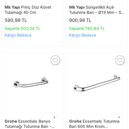
Mk Yapı
Prinç Düz Küvet
Mk Yapı
Süngerlikli Açılı
Tutamağı 40 Cm
Tutunma Barı – Ø19 Mm – Ss
304 Paslanmaz
590,99 TL
900,99 TL
Sepette 502,34 TL
Sepette 765,84 TL
Kargo Bedava
Kargo Bedava
Grohe
Essentials Banyo
Grohe
Essentıals Tutunma
Tutamağı Tutunma Barı -
Barı 600 Mm Krom