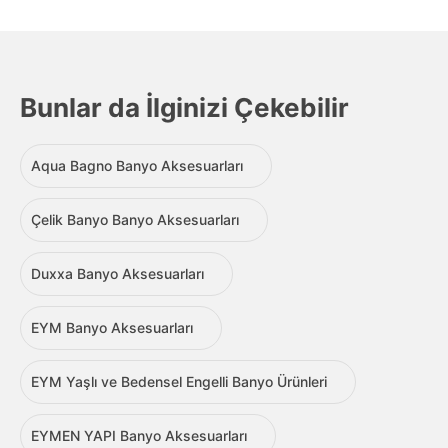
Bunlar da İlginizi Çekebilir
Aqua Bagno Banyo Aksesuarları
Çelik Banyo Banyo Aksesuarları
Duxxa Banyo Aksesuarları
EYM Banyo Aksesuarları
EYM Yaşlı ve Bedensel Engelli Banyo Ürünleri
EYMEN YAPI Banyo Aksesuarları