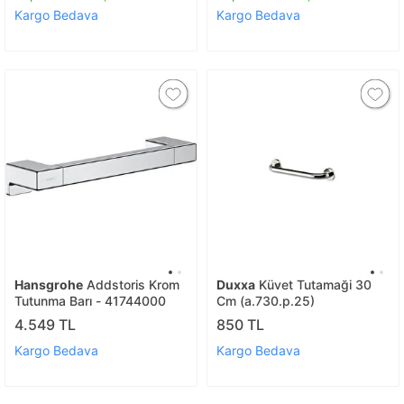
Kargo Bedava
Kargo Bedava
Hansgrohe
Addstoris Krom
Duxxa
Küvet Tutamaği 30
Tutunma Barı - 41744000
Cm (a.730.p.25)
4.549 TL
850 TL
Kargo Bedava
Kargo Bedava