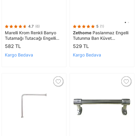
4.7
(6)
5
(1)
Marelli Krom Renkli Banyo
Zethome
Paslanmaz Engelli
Tutamağı Tutacağı Engelli
Tutunma Barı Küvet
Tutunma Barı 40 Cm
Tutamağı 30cm
582 TL
529 TL
Kargo Bedava
Kargo Bedava