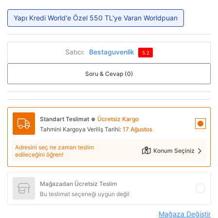
Yapı Kredi World'e Özel 550 TL'ye Varan Worldpuan
Satıcı:
Bestaguvenlik
5.2
Soru & Cevap (0)
Standart Teslimat
Ücretsiz Kargo
●
Tahmini Kargoya Veriliş Tarihi:
17 Ağustos
Adresini seç ne zaman teslim
Konum Seçiniz
edileceğini öğren!
Mağazadan Ücretsiz Teslim
Bu teslimat seçeneği uygun değil
Mağaza Değiştir