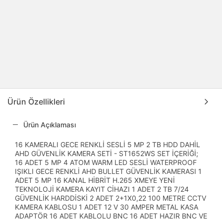
Ürün Özellikleri
Ürün Açıklaması
16 KAMERALI GECE RENKLİ SESLİ 5 MP 2 TB HDD DAHİL
AHD GÜVENLİK KAMERA SETİ - ST1652WS SET İÇERİĞİ;
16 ADET 5 MP 4 ATOM WARM LED SESLİ WATERPROOF
IŞIKLI GECE RENKLİ AHD BULLET GÜVENLİK KAMERASI 1
ADET 5 MP 16 KANAL HİBRİT H.265 XMEYE YENİ
TEKNOLOJİ KAMERA KAYIT CİHAZI 1 ADET 2 TB 7/24
GÜVENLİK HARDDİSKİ 2 ADET 2+1X0,22 100 METRE CCTV
KAMERA KABLOSU 1 ADET 12 V 30 AMPER METAL KASA
ADAPTÖR 16 ADET KABLOLU BNC 16 ADET HAZIR BNC VE