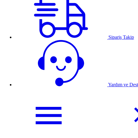
Sipariş Takip
Yardım ve Des