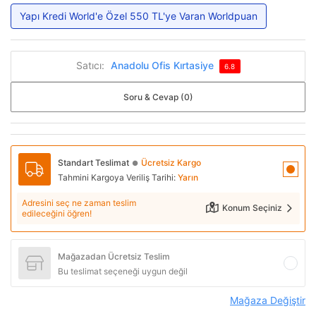
Yapı Kredi World'e Özel 550 TL'ye Varan Worldpuan
Satıcı:
Anadolu Ofis Kırtasiye
6.8
Soru & Cevap (0)
Standart Teslimat
Ücretsiz Kargo
●
Tahmini Kargoya Veriliş Tarihi:
Yarın
Adresini seç ne zaman teslim
Konum Seçiniz
edileceğini öğren!
Mağazadan Ücretsiz Teslim
Bu teslimat seçeneği uygun değil
Mağaza Değiştir