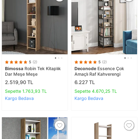
5
(2)
5
(2)
Bimossa
Robin Tek Kitaplık
Deconode
Essence Çok
Dar Meşe Meşe
Amaçlı Raf Kahverengi
2.519,90 TL
6.227 TL
Sepette 1.763,93 TL
Sepette 4.670,25 TL
Kargo Bedava
Kargo Bedava