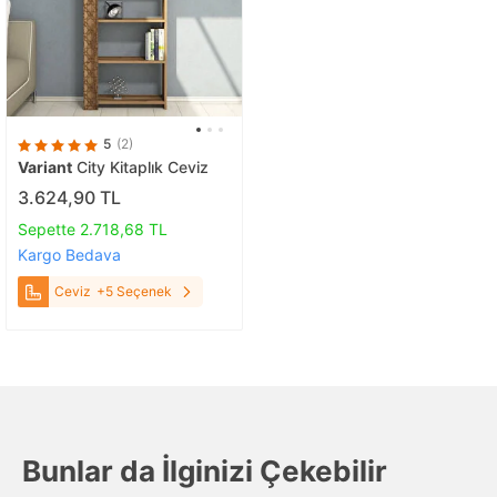
5
(2)
Variant
City Kitaplık Ceviz
3.624,90 TL
Sepette 2.718,68 TL
Kargo Bedava
Ceviz
+5 Seçenek
Bunlar da İlginizi Çekebilir