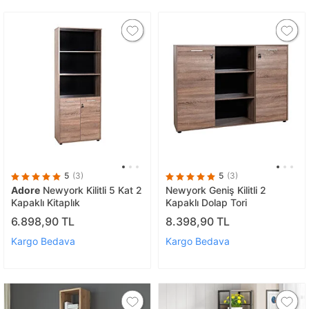
5
(3)
5
(3)
Adore
Newyork Kilitli 5 Kat 2
Newyork Geniş Kilitli 2
Kapaklı Kitaplık
Kapaklı Dolap Tori
6.898,90 TL
8.398,90 TL
Kargo Bedava
Kargo Bedava