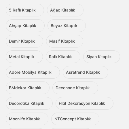
5 Raflı Kitaplık
Ağaç Kitaplık
Ahşap Kitaplık
Beyaz Kitaplık
Demir Kitaplık
Masif Kitaplık
Metal Kitaplık
Raflı Kitaplık
Siyah Kitaplık
Adore Mobilya Kitaplık
Asratrend Kitaplık
BMdekor Kitaplık
Deconode Kitaplık
Decorotika Kitaplık
Hitit Dekorasyon Kitaplık
Moonlife Kitaplık
NTConcept Kitaplık