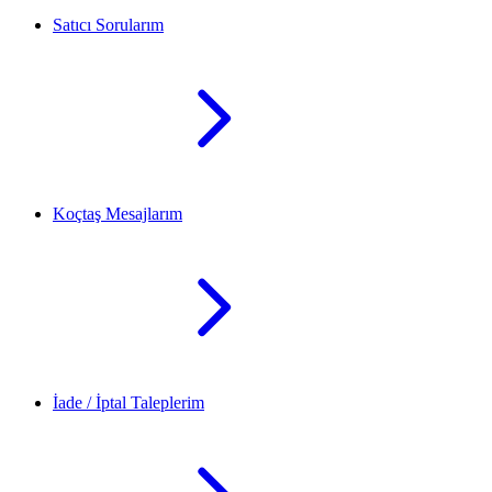
Satıcı Sorularım
Koçtaş Mesajlarım
İade / İptal Taleplerim