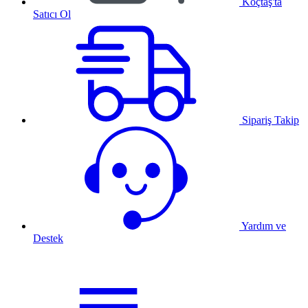
Koçtaş'ta
Satıcı Ol
Sipariş Takip
Yardım ve
Destek