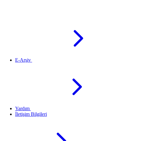
E-Arşiv
Yardım
İletişim Bilgileri