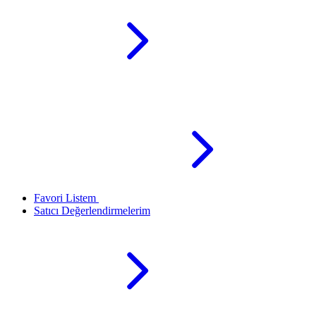
Favori Listem
Satıcı Değerlendirmelerim