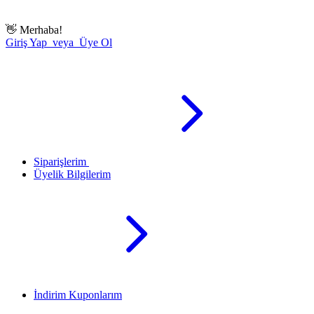
👋
Merhaba!
Giriş Yap veya Üye Ol
Siparişlerim
Üyelik Bilgilerim
İndirim Kuponlarım