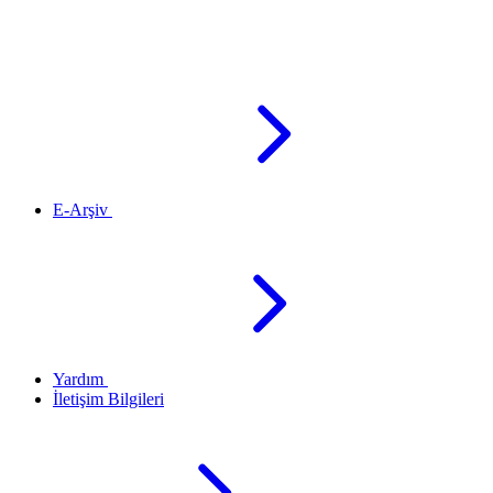
E-Arşiv
Yardım
İletişim Bilgileri