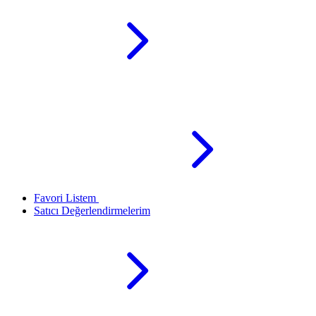
Favori Listem
Satıcı Değerlendirmelerim