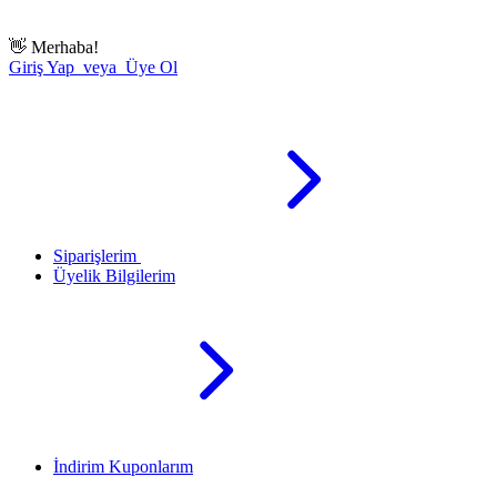
👋
Merhaba!
Giriş Yap veya Üye Ol
Siparişlerim
Üyelik Bilgilerim
İndirim Kuponlarım