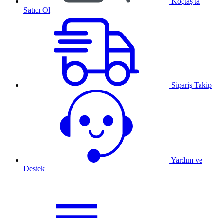
Koçtaş'ta
Satıcı Ol
Sipariş Takip
Yardım ve
Destek