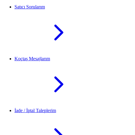
Satıcı Sorularım
Koçtaş Mesajlarım
İade / İptal Taleplerim