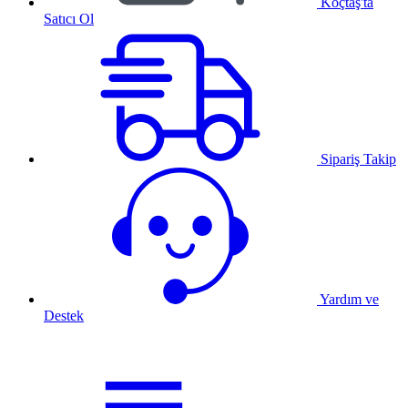
Koçtaş'ta
Satıcı Ol
Sipariş Takip
Yardım ve
Destek