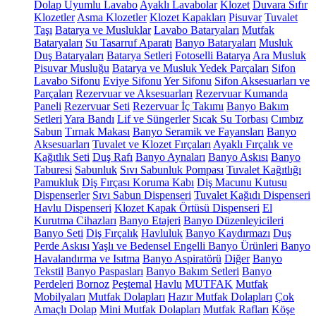
Dolap Uyumlu Lavabo
Ayaklı Lavabolar
Klozet
Duvara Sıfır
Klozetler
Asma Klozetler
Klozet Kapakları
Pisuvar
Tuvalet
Taşı
Batarya ve Musluklar
Lavabo Bataryaları
Mutfak
Bataryaları
Su Tasarruf Aparatı
Banyo Bataryaları
Musluk
Duş Bataryaları
Batarya Setleri
Fotoselli Batarya
Ara Musluk
Pisuvar Musluğu
Batarya ve Musluk Yedek Parçaları
Sifon
Lavabo Sifonu
Eviye Sifonu
Yer Sifonu
Sifon Aksesuarları ve
Parçaları
Rezervuar ve Aksesuarları
Rezervuar Kumanda
Paneli
Rezervuar Seti
Rezervuar İç Takımı
Banyo Bakım
Setleri
Yara Bandı
Lif ve Süngerler
Sıcak Su Torbası
Cımbız
Sabun
Tırnak Makası
Banyo Seramik ve Fayansları
Banyo
Aksesuarları
Tuvalet ve Klozet Fırçaları
Ayaklı Fırçalık ve
Kağıtlık Seti
Duş Rafı
Banyo Aynaları
Banyo Askısı
Banyo
Taburesi
Sabunluk
Sıvı Sabunluk Pompası
Tuvalet Kağıtlığı
Pamukluk
Diş Fırçası Koruma Kabı
Diş Macunu Kutusu
Dispenserler
Sıvı Sabun Dispenseri
Tuvalet Kağıdı Dispenseri
Havlu Dispenseri
Klozet Kapak Örtüsü Dispenseri
El
Kurutma Cihazları
Banyo Etajeri
Banyo Düzenleyicileri
Banyo Seti
Diş Fırçalık
Havluluk
Banyo Kaydırmazı
Duş
Perde Askısı
Yaşlı ve Bedensel Engelli Banyo Ürünleri
Banyo
Havalandırma ve Isıtma
Banyo Aspiratörü
Diğer
Banyo
Tekstil
Banyo Paspasları
Banyo Bakım Setleri
Banyo
Perdeleri
Bornoz
Peştemal
Havlu
MUTFAK
Mutfak
Mobilyaları
Mutfak Dolapları
Hazır Mutfak Dolapları
Çok
Amaçlı Dolap
Mini Mutfak Dolapları
Mutfak Rafları
Köşe