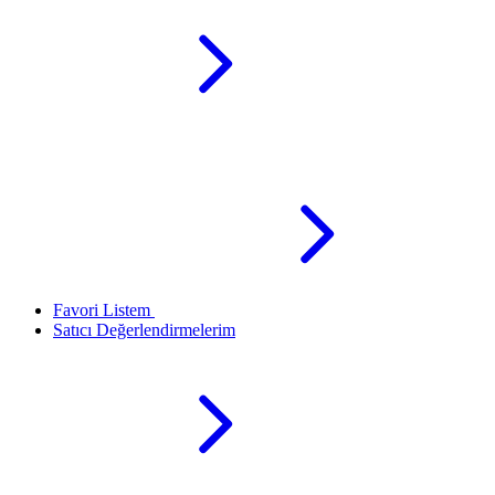
Favori Listem
Satıcı Değerlendirmelerim