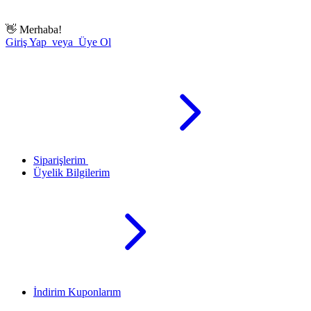
👋
Merhaba!
Giriş Yap veya Üye Ol
Siparişlerim
Üyelik Bilgilerim
İndirim Kuponlarım