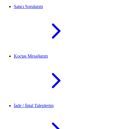
Satıcı Sorularım
Koçtaş Mesajlarım
İade / İptal Taleplerim