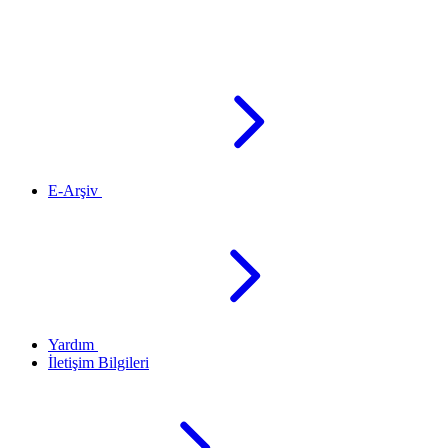
E-Arşiv
Yardım
İletişim Bilgileri