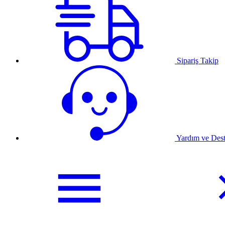
Sipariş Takip
Yardım ve Des