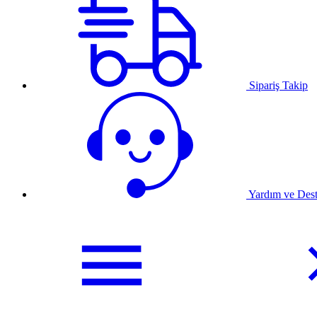
Sipariş Takip
Yardım ve Des