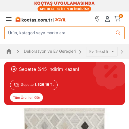
0
Ürün, kategori veya marka ara...
Dekorasyon ve Ev Gereçleri
Ev Tekstili
Sepette %45 İndirim Kazan!
Sepette
1.525,15
TL
Tüm Ürünleri Gör