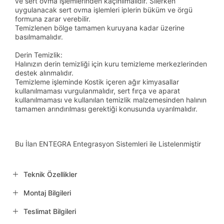
ve sert ovma işlemlerinden kaçınılmalıdır. Silerken
uygulanacak sert ovma işlemleri iplerin büküm ve örgü
formuna zarar verebilir.
Temizlenen bölge tamamen kuruyana kadar üzerine
basılmamalıdır.
Derin Temizlik:
Halınızın derin temizliği için kuru temizleme merkezlerinden
destek alınmalıdır.
Temizleme işleminde Kostik içeren ağır kimyasallar
kullanılmaması vurgulanmalıdır, sert fırça ve aparat
kullanılmaması ve kullanılan temizlik malzemesinden halının
tamamen arındırılması gerektiği konusunda uyarılmalıdır.
Bu İlan ENTEGRA Entegrasyon Sistemleri ile Listelenmiştir
Teknik Özellikler
Montaj Bilgileri
Teslimat Bilgileri