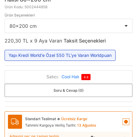
Ürün Kodu: 5002444858
Ürün Seçenekleri
220,30 TL x 9 Aya Varan
Taksit Seçenekleri
Yapı Kredi World'e Özel 550 TL'ye Varan Worldpuan
Satıcı:
Cool Halı
6.8
Soru & Cevap (0)
Standart Teslimat
Ücretsiz Kargo
●
Tahmini Kargoya Veriliş Tarihi:
13 Ağustos
Adresini seç ne zaman teslim