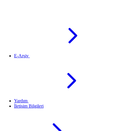
E-Arşiv
Yardım
İletişim Bilgileri