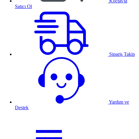
Koçtaş'ta
Satıcı Ol
Sipariş Takip
Yardım ve
Destek