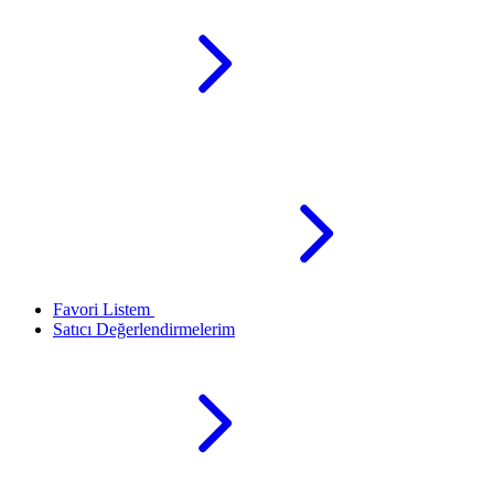
Favori Listem
Satıcı Değerlendirmelerim