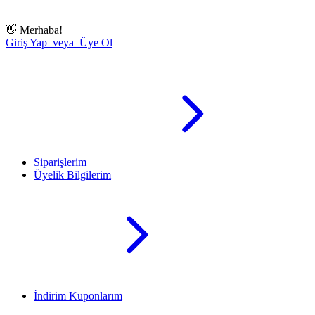
👋
Merhaba!
Giriş Yap veya Üye Ol
Siparişlerim
Üyelik Bilgilerim
İndirim Kuponlarım