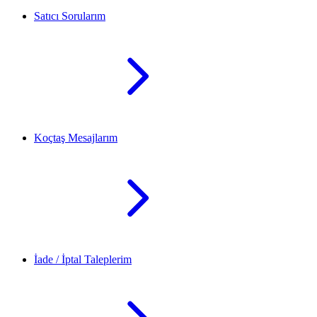
Satıcı Sorularım
Koçtaş Mesajlarım
İade / İptal Taleplerim