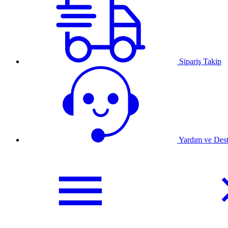
Sipariş Takip
Yardım ve Des