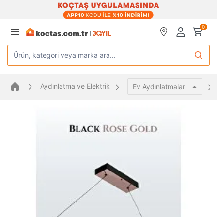
0
Ürün, kategori veya marka ara...
Aydınlatma ve Elektrik
Ev Aydınlatmaları