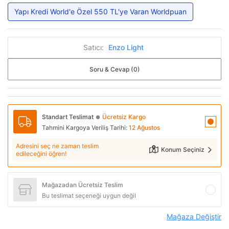
Yapı Kredi World'e Özel 550 TL'ye Varan Worldpuan
Satıcı:
Enzo Light
Soru & Cevap (0)
Standart Teslimat
Ücretsiz Kargo
●
Tahmini Kargoya Veriliş Tarihi:
12 Ağustos
Adresini seç ne zaman teslim
Konum Seçiniz
edileceğini öğren!
Mağazadan Ücretsiz Teslim
Bu teslimat seçeneği uygun değil
Mağaza Değiştir