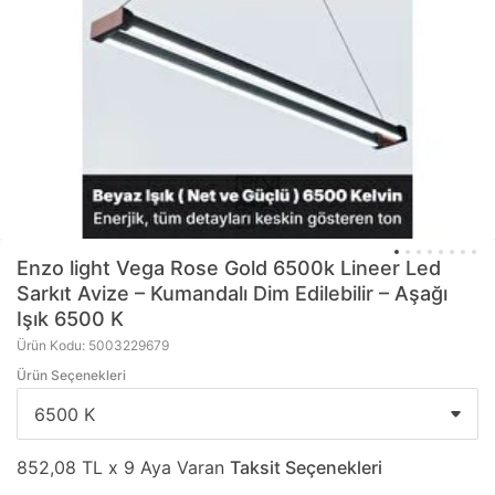
Enzo light
Vega Rose Gold 6500k Lineer Led
Sarkıt Avize – Kumandalı Dim Edilebilir – Aşağı
Işık 6500 K
Ürün Kodu: 5003229679
Ürün Seçenekleri
852,08 TL x 9 Aya Varan
Taksit Seçenekleri