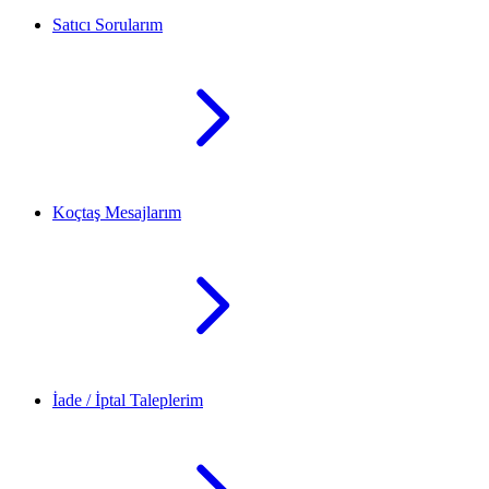
Satıcı Sorularım
Koçtaş Mesajlarım
İade / İptal Taleplerim