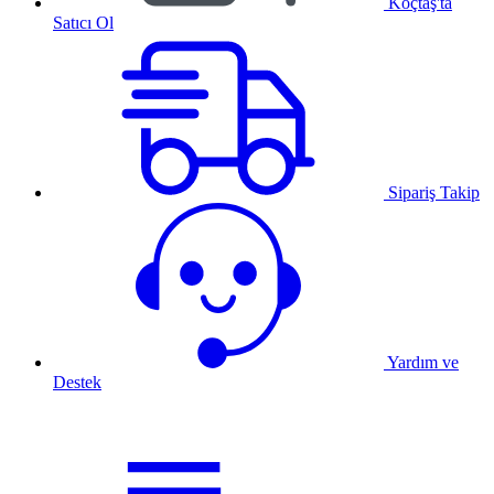
Koçtaş'ta
Satıcı Ol
Sipariş Takip
Yardım ve
Destek