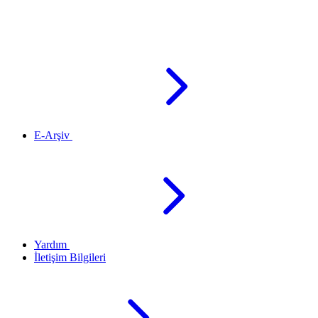
E-Arşiv
Yardım
İletişim Bilgileri