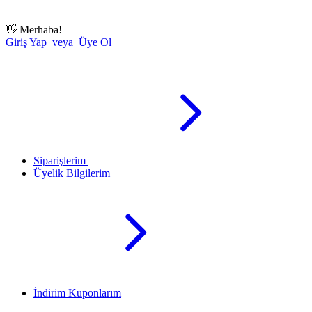
👋
Merhaba!
Giriş Yap veya Üye Ol
Siparişlerim
Üyelik Bilgilerim
İndirim Kuponlarım