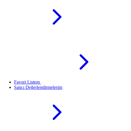
Favori Listem
Satıcı Değerlendirmelerim