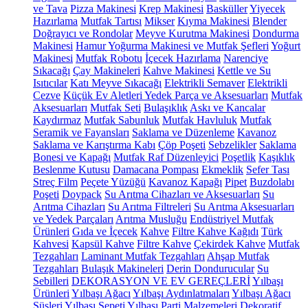
ve Tava
Pizza Makinesi
Krep Makinesi
Basküller
Yiyecek
Hazırlama
Mutfak Tartısı
Mikser
Kıyma Makinesi
Blender
Doğrayıcı ve Rondolar
Meyve Kurutma Makinesi
Dondurma
Makinesi
Hamur Yoğurma Makinesi ve Mutfak Şefleri
Yoğurt
Makinesi
Mutfak Robotu
İçecek Hazırlama
Narenciye
Sıkacağı
Çay Makineleri
Kahve Makinesi
Kettle ve Su
Isıtıcılar
Katı Meyve Sıkacağı
Elektrikli Semaver
Elektrikli
Cezve
Küçük Ev Aletleri Yedek Parça ve Aksesuarları
Mutfak
Aksesuarları
Mutfak Seti
Bulaşıklık
Askı ve Kancalar
Kaydırmaz
Mutfak Sabunluk
Mutfak Havluluk
Mutfak
Seramik ve Fayansları
Saklama ve Düzenleme
Kavanoz
Saklama ve Karıştırma Kabı
Çöp Poşeti
Sebzelikler
Saklama
Bonesi ve Kapağı
Mutfak Raf Düzenleyici
Poşetlik
Kaşıklık
Beslenme Kutusu
Damacana Pompası
Ekmeklik
Sefer Tası
Streç Film
Peçete Yüzüğü
Kavanoz Kapağı
Pipet
Buzdolabı
Poşeti
Doypack
Su Arıtma Cihazları ve Aksesuarları
Su
Arıtma Cihazları
Su Arıtma Filtreleri
Su Arıtma Aksesuarları
ve Yedek Parçaları
Arıtma Musluğu
Endüstriyel Mutfak
Ürünleri
Gıda ve İçecek
Kahve
Filtre Kahve Kağıdı
Türk
Kahvesi
Kapsül Kahve
Filtre Kahve
Çekirdek Kahve
Mutfak
Tezgahları
Laminant Mutfak Tezgahları
Ahşap Mutfak
Tezgahları
Bulaşık Makineleri
Derin Dondurucular
Su
Sebilleri
DEKORASYON VE EV GEREÇLERİ
Yılbaşı
Ürünleri
Yılbaşı Ağacı
Yılbaşı Aydınlatmaları
Yılbaşı Ağacı
Süsleri
Yılbaşı Sepeti
Yılbaşı Parti Malzemeleri
Dekoratif