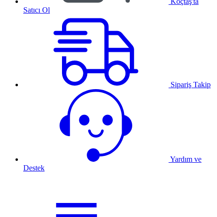
Koçtaş'ta
Satıcı Ol
Sipariş Takip
Yardım ve
Destek