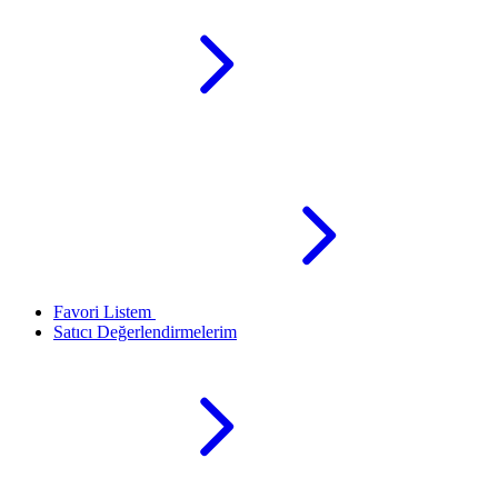
Favori Listem
Satıcı Değerlendirmelerim