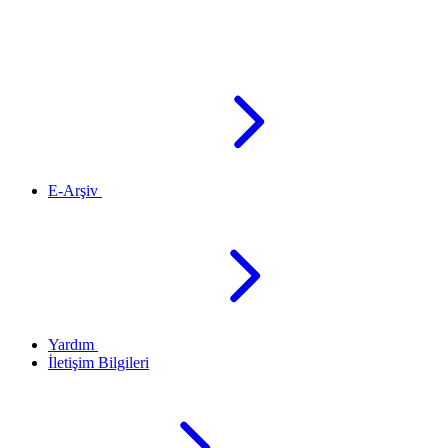
E-Arşiv
Yardım
İletişim Bilgileri