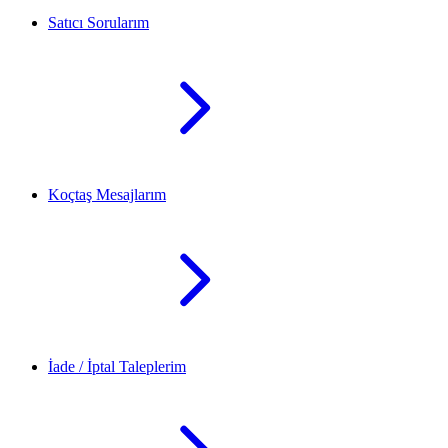
Satıcı Sorularım
Koçtaş Mesajlarım
İade / İptal Taleplerim