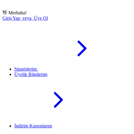
👋
Merhaba!
Giriş Yap veya Üye Ol
Siparişlerim
Üyelik Bilgilerim
İndirim Kuponlarım