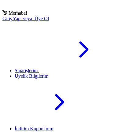
👋
Merhaba!
Giriş Yap veya Üye Ol
Siparişlerim
Üyelik Bilgilerim
İndirim Kuponlarım