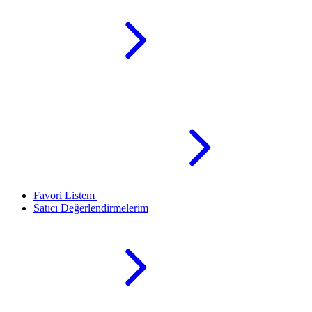
Favori Listem
Satıcı Değerlendirmelerim