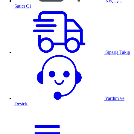
Koçtaş'ta
Satıcı Ol
Sipariş Takip
Yardım ve
Destek