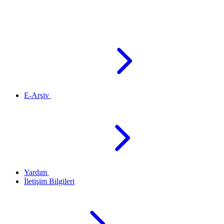
E-Arşiv
Yardım
İletişim Bilgileri