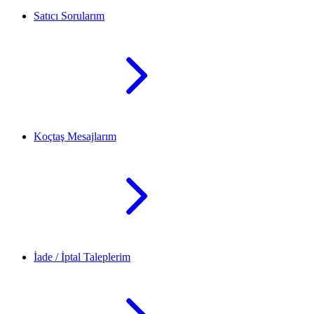
Satıcı Sorularım
Koçtaş Mesajlarım
İade / İptal Taleplerim