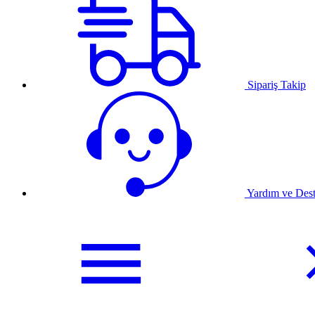
Sipariş Takip
Yardım ve Des