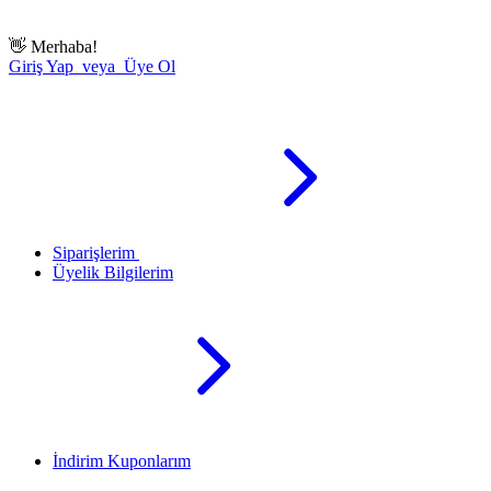
👋
Merhaba!
Giriş Yap veya Üye Ol
Siparişlerim
Üyelik Bilgilerim
İndirim Kuponlarım