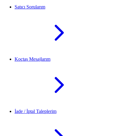
Satıcı Sorularım
Koçtaş Mesajlarım
İade / İptal Taleplerim