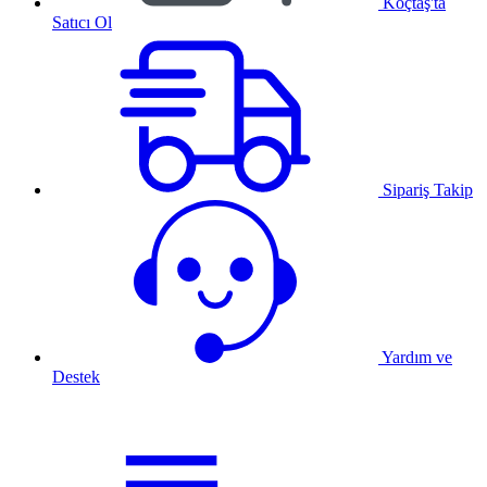
Koçtaş'ta
Satıcı Ol
Sipariş Takip
Yardım ve
Destek