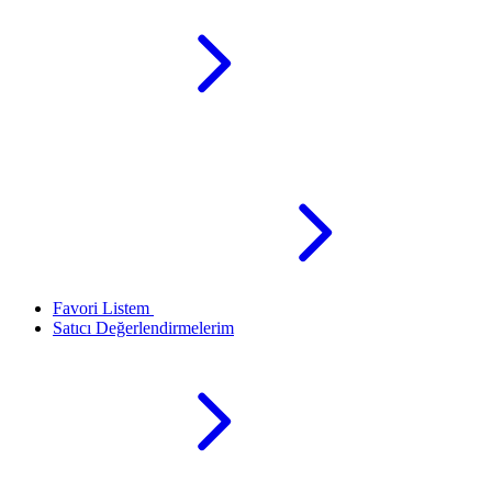
Favori Listem
Satıcı Değerlendirmelerim