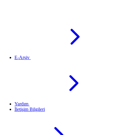
E-Arşiv
Yardım
İletişim Bilgileri