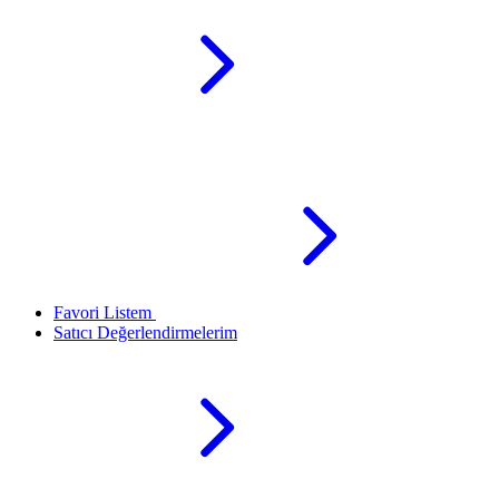
Favori Listem
Satıcı Değerlendirmelerim