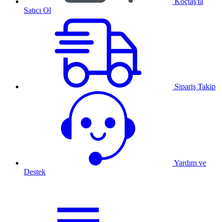
Koçtaş'ta
Satıcı Ol
Sipariş Takip
Yardım ve
Destek