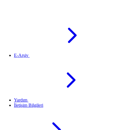
E-Arşiv
Yardım
İletişim Bilgileri