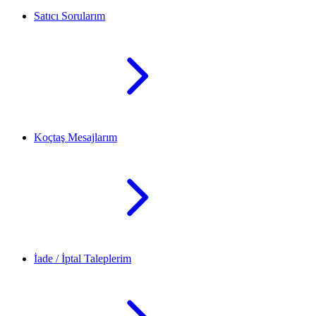
Satıcı Sorularım
Koçtaş Mesajlarım
İade / İptal Taleplerim