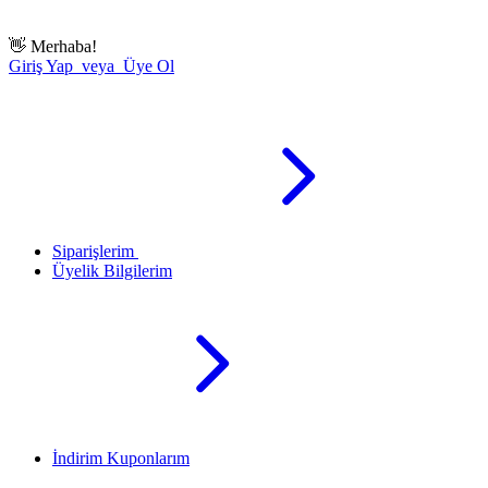
👋
Merhaba!
Giriş Yap veya Üye Ol
Siparişlerim
Üyelik Bilgilerim
İndirim Kuponlarım