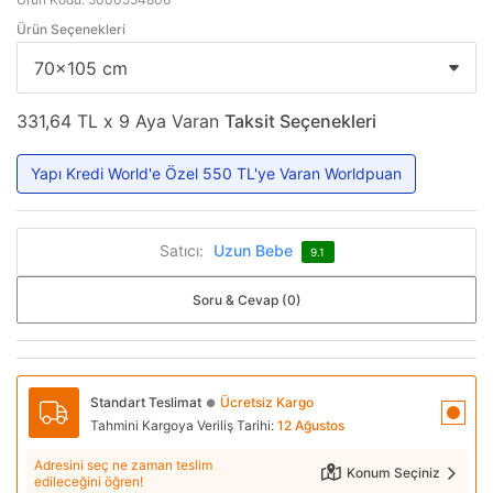
Ürün Seçenekleri
331,64 TL x 9 Aya Varan
Taksit Seçenekleri
Yapı Kredi World'e Özel 550 TL'ye Varan Worldpuan
Satıcı:
Uzun Bebe
9.1
Soru & Cevap (0)
Standart Teslimat
Ücretsiz Kargo
●
Tahmini Kargoya Veriliş Tarihi:
12 Ağustos
Adresini seç ne zaman teslim
Konum Seçiniz
edileceğini öğren!