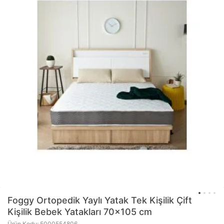
Foggy Ortopedik Yaylı Yatak Tek Kişilik Çift
Kişilik Bebek Yatakları 70x105 cm
Ürün Kodu: 5000554806