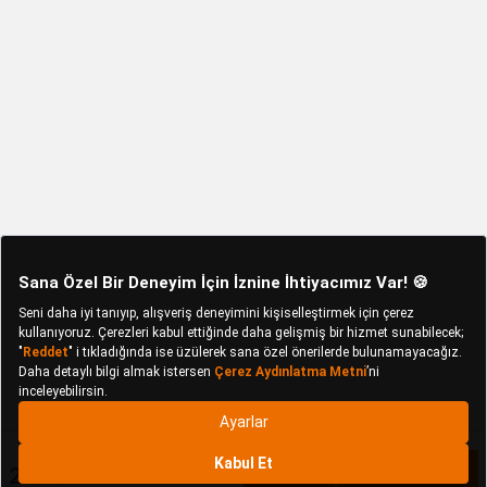
2.870 TL
Sepete Ekle