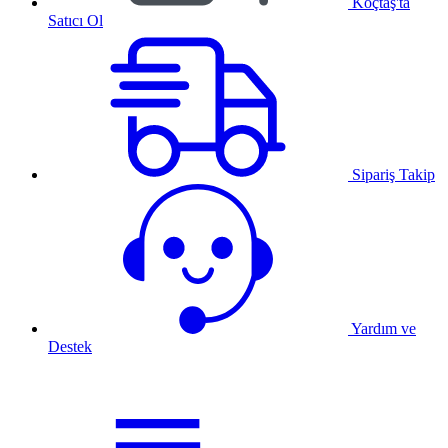
Koçtaş'ta
Satıcı Ol
Sipariş Takip
Yardım ve
Destek