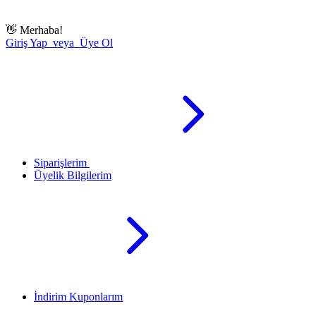
👋
Merhaba!
Giriş Yap veya Üye Ol
Siparişlerim
Üyelik Bilgilerim
İndirim Kuponlarım