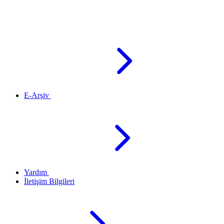
E-Arşiv
Yardım
İletişim Bilgileri