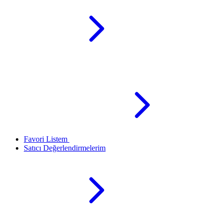
Favori Listem
Satıcı Değerlendirmelerim