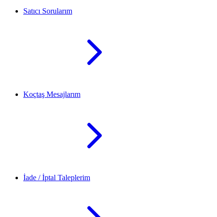
Satıcı Sorularım
Koçtaş Mesajlarım
İade / İptal Taleplerim