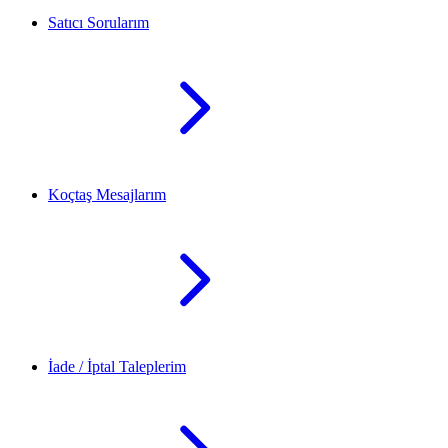
Satıcı Sorularım
Koçtaş Mesajlarım
İade / İptal Taleplerim