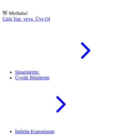
👋
Merhaba!
Giriş Yap veya Üye Ol
Siparişlerim
Üyelik Bilgilerim
İndirim Kuponlarım