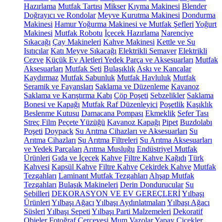
Hazırlama
Mutfak Tartısı
Mikser
Kıyma Makinesi
Blender
Doğrayıcı ve Rondolar
Meyve Kurutma Makinesi
Dondurma
Makinesi
Hamur Yoğurma Makinesi ve Mutfak Şefleri
Yoğurt
Makinesi
Mutfak Robotu
İçecek Hazırlama
Narenciye
Sıkacağı
Çay Makineleri
Kahve Makinesi
Kettle ve Su
Isıtıcılar
Katı Meyve Sıkacağı
Elektrikli Semaver
Elektrikli
Cezve
Küçük Ev Aletleri Yedek Parça ve Aksesuarları
Mutfak
Aksesuarları
Mutfak Seti
Bulaşıklık
Askı ve Kancalar
Kaydırmaz
Mutfak Sabunluk
Mutfak Havluluk
Mutfak
Seramik ve Fayansları
Saklama ve Düzenleme
Kavanoz
Saklama ve Karıştırma Kabı
Çöp Poşeti
Sebzelikler
Saklama
Bonesi ve Kapağı
Mutfak Raf Düzenleyici
Poşetlik
Kaşıklık
Beslenme Kutusu
Damacana Pompası
Ekmeklik
Sefer Tası
Streç Film
Peçete Yüzüğü
Kavanoz Kapağı
Pipet
Buzdolabı
Poşeti
Doypack
Su Arıtma Cihazları ve Aksesuarları
Su
Arıtma Cihazları
Su Arıtma Filtreleri
Su Arıtma Aksesuarları
ve Yedek Parçaları
Arıtma Musluğu
Endüstriyel Mutfak
Ürünleri
Gıda ve İçecek
Kahve
Filtre Kahve Kağıdı
Türk
Kahvesi
Kapsül Kahve
Filtre Kahve
Çekirdek Kahve
Mutfak
Tezgahları
Laminant Mutfak Tezgahları
Ahşap Mutfak
Tezgahları
Bulaşık Makineleri
Derin Dondurucular
Su
Sebilleri
DEKORASYON VE EV GEREÇLERİ
Yılbaşı
Ürünleri
Yılbaşı Ağacı
Yılbaşı Aydınlatmaları
Yılbaşı Ağacı
Süsleri
Yılbaşı Sepeti
Yılbaşı Parti Malzemeleri
Dekoratif
Objeler
Fotoğraf Çerçevesi
Mum
Vazolar
Yapay Çiçekler