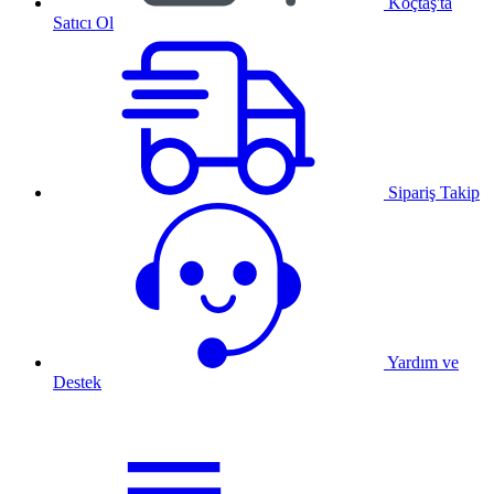
Koçtaş'ta
Satıcı Ol
Sipariş Takip
Yardım ve
Destek