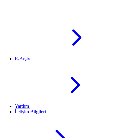
E-Arşiv
Yardım
İletişim Bilgileri