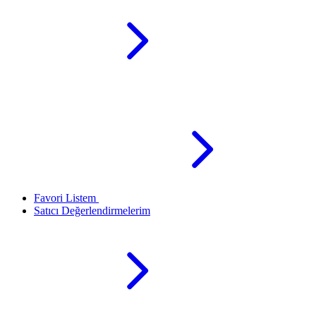
Favori Listem
Satıcı Değerlendirmelerim