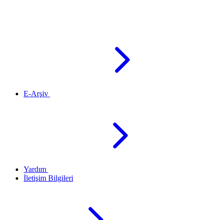
E-Arşiv
Yardım
İletişim Bilgileri