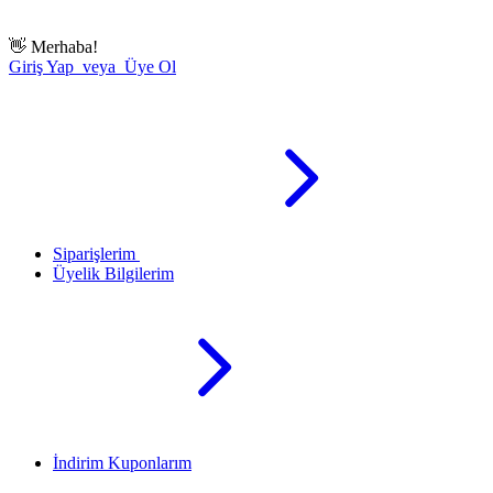
👋
Merhaba!
Giriş Yap veya Üye Ol
Siparişlerim
Üyelik Bilgilerim
İndirim Kuponlarım