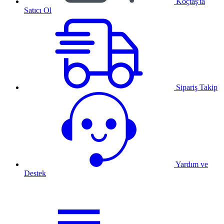
Koçtaş'ta
Satıcı Ol
Sipariş Takip
Yardım ve
Destek