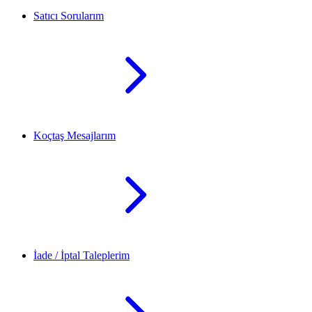
Satıcı Sorularım
Koçtaş Mesajlarım
İade / İptal Taleplerim