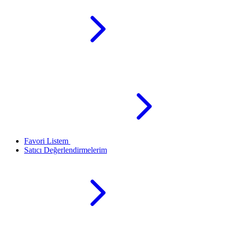
Favori Listem
Satıcı Değerlendirmelerim