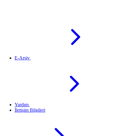
E-Arşiv
Yardım
İletişim Bilgileri