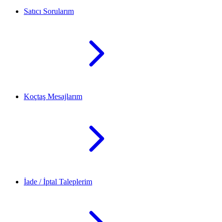
Satıcı Sorularım
Koçtaş Mesajlarım
İade / İptal Taleplerim