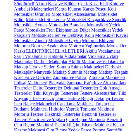
Söndürücü
Alarm
Kasa ve Kilitler
Çelik Kasa
Kilit
Kutu ve
Ambalaj Malzemeleri
Kargo Kutusu
Kargo Poşeti
Koli
Motosiklet Ürünleri
Motorsiklet Aksesuarları
Motosiklet
Kilidi
Motosiklet Stickerları
Motosiklet Rüzgarlık ve Siperlik
Motosiklet Aynası
Motosiklet Brandası
Motorsiklet Yedek
Parça
Motosiklet Fren Ekipmanları
Diğer Motosiklet Yedek
Parçaları
Motosiklet Fren ve Debriyaj Kolu
Motosiklet Kayışı
Motosiklet Zinciri
Motosiklet Giyim
Motorcu Eldiveni
Motorcu Botu ve Ayakkabısı
Motorcu Yağmurluk
Motosiklet
Kaskı
ELEKTRİKLİ EL ALETLERİ
Akülü Vidalamalar
Şarjlı Vidalamalar
Kablolu Vidalamalar
Vidalama Uçları
Matkaplar
Darbeli Matkaplar
Akülü Matkap ve Vidalamalar
Matkap Ucu ve Setleri
Somun Sıkma Makineleri
Darbesiz
Matkaplar
Manyetik Matkap
Sütunlu Matkap
Matkap Tezgahı
Kırıcılar ve Deliciler
Zımpara ve Polisaj
Zımpara Makineleri
Polisaj Makineleri
Planyalar
Zımpara Kağıdı ve Aksesuarları
Testereler
Daire Testereler
Dekupaj Testereler
Çok Amaçlı
Testereler
Tilki Kuyruğu Testereler
Testere Aksesuarları
Tilki
Kuyruğu Testere Ucu
Daire Testere Bıçağı
Dekupaj Testere
Ucu
Bahçe Makineleri
Çapalama Makinesi
Tırpan
Çit
Budama Makinesi
Hidrofor
Yaprak Toplama Makinesi
Motorlu Testere
Elektrikli Testereler
Benzinli Testereler
Testere Zincirleri ve Yağları
Çim Biçme Makinesi
Benzinli
Çim Biçme Makinesi
Elektrikli Çim Biçme Makinesi
Kenar
Kesme Makinesi
Çim Biçme Yedek Parça
Pompa
Santrifüj