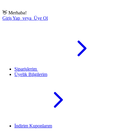
👋
Merhaba!
Giriş Yap veya Üye Ol
Siparişlerim
Üyelik Bilgilerim
İndirim Kuponlarım