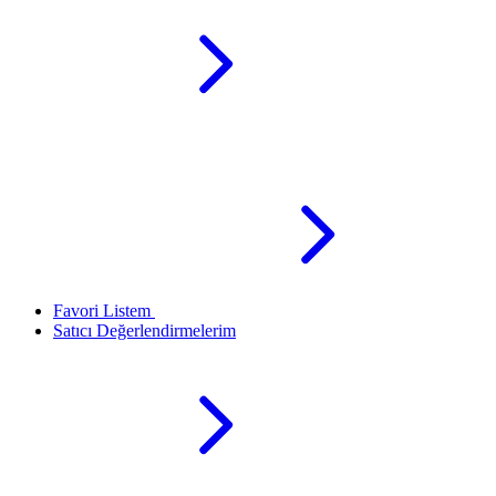
Favori Listem
Satıcı Değerlendirmelerim