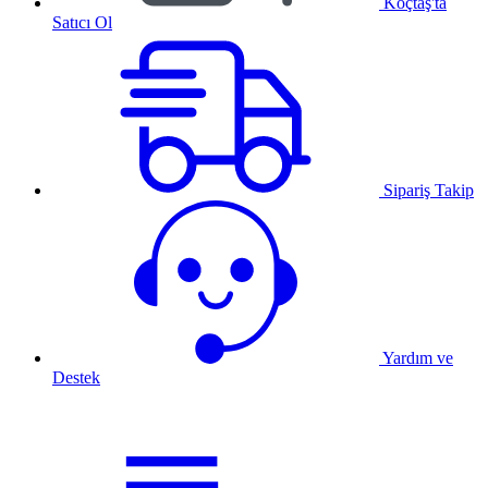
Koçtaş'ta
Satıcı Ol
Sipariş Takip
Yardım ve
Destek