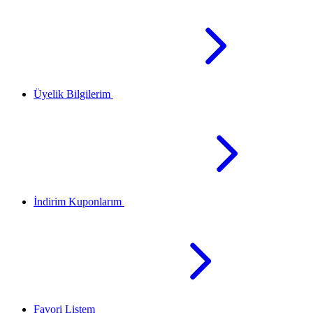
Üyelik Bilgilerim
İndirim Kuponlarım
Favori Listem