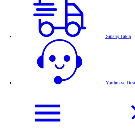
Sipariş Takip
Yardım ve Des