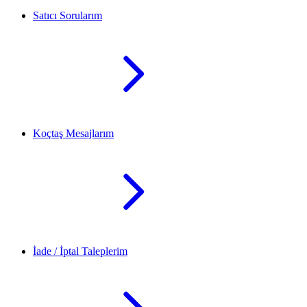
Satıcı Sorularım
Koçtaş Mesajlarım
İade / İptal Taleplerim