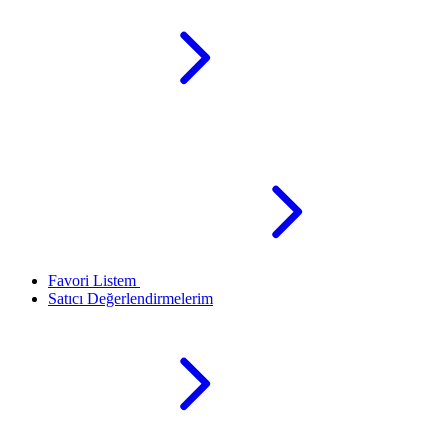
Favori Listem
Satıcı Değerlendirmelerim