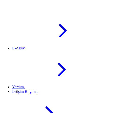
E-Arşiv
Yardım
İletişim Bilgileri