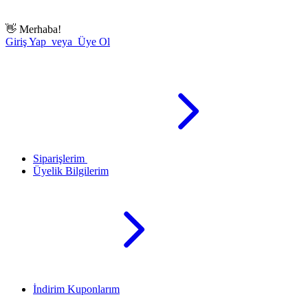
👋
Merhaba!
Giriş Yap veya Üye Ol
Siparişlerim
Üyelik Bilgilerim
İndirim Kuponlarım