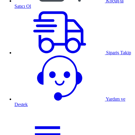
Koçtaş'ta
Satıcı Ol
Sipariş Takip
Yardım ve
Destek