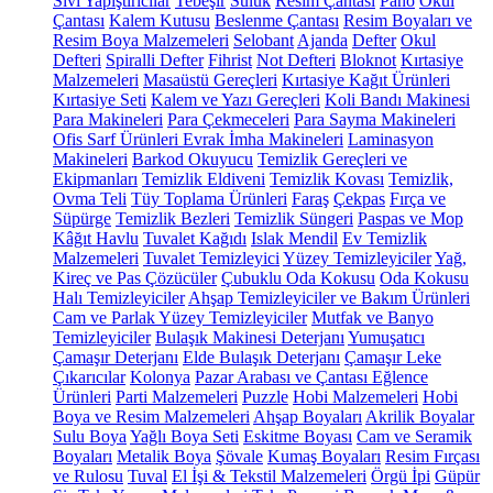
Sıvı Yapıştırıcılar
Tebeşir
Suluk
Resim Çantası
Pano
Okul
Çantası
Kalem Kutusu
Beslenme Çantası
Resim Boyaları ve
Resim Boya Malzemeleri
Selobant
Ajanda
Defter
Okul
Defteri
Spiralli Defter
Fihrist
Not Defteri
Bloknot
Kırtasiye
Malzemeleri
Masaüstü Gereçleri
Kırtasiye Kağıt Ürünleri
Kırtasiye Seti
Kalem ve Yazı Gereçleri
Koli Bandı Makinesi
Para Makineleri
Para Çekmeceleri
Para Sayma Makineleri
Ofis Sarf Ürünleri
Evrak İmha Makineleri
Laminasyon
Makineleri
Barkod Okuyucu
Temizlik Gereçleri ve
Ekipmanları
Temizlik Eldiveni
Temizlik Kovası
Temizlik,
Ovma Teli
Tüy Toplama Ürünleri
Faraş
Çekpas
Fırça ve
Süpürge
Temizlik Bezleri
Temizlik Süngeri
Paspas ve Mop
Kâğıt Havlu
Tuvalet Kağıdı
Islak Mendil
Ev Temizlik
Malzemeleri
Tuvalet Temizleyici
Yüzey Temizleyiciler
Yağ,
Kireç ve Pas Çözücüler
Çubuklu Oda Kokusu
Oda Kokusu
Halı Temizleyiciler
Ahşap Temizleyiciler ve Bakım Ürünleri
Cam ve Parlak Yüzey Temizleyiciler
Mutfak ve Banyo
Temizleyiciler
Bulaşık Makinesi Deterjanı
Yumuşatıcı
Çamaşır Deterjanı
Elde Bulaşık Deterjanı
Çamaşır Leke
Çıkarıcılar
Kolonya
Pazar Arabası ve Çantası
Eğlence
Ürünleri
Parti Malzemeleri
Puzzle
Hobi Malzemeleri
Hobi
Boya ve Resim Malzemeleri
Ahşap Boyaları
Akrilik Boyalar
Sulu Boya
Yağlı Boya Seti
Eskitme Boyası
Cam ve Seramik
Boyaları
Metalik Boya
Şövale
Kumaş Boyaları
Resim Fırçası
ve Rulosu
Tuval
El İşi & Tekstil Malzemeleri
Örgü İpi
Güpür