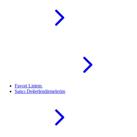
Favori Listem
Satıcı Değerlendirmelerim