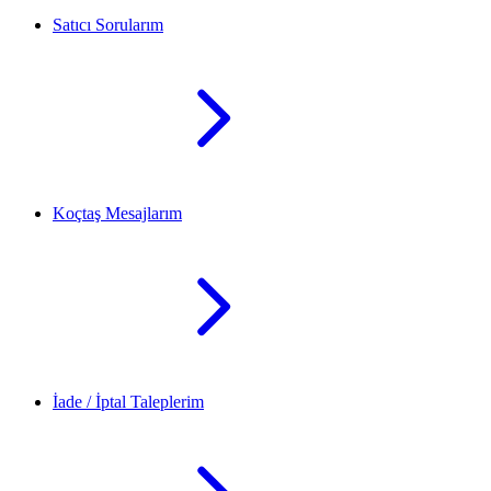
Satıcı Sorularım
Koçtaş Mesajlarım
İade / İptal Taleplerim