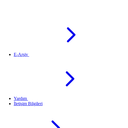
E-Arşiv
Yardım
İletişim Bilgileri