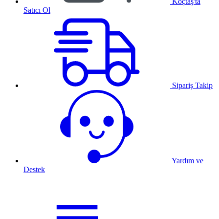
Koçtaş'ta
Satıcı Ol
Sipariş Takip
Yardım ve
Destek