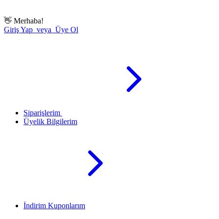
👋
Merhaba!
Giriş Yap veya Üye Ol
Siparişlerim
Üyelik Bilgilerim
İndirim Kuponlarım