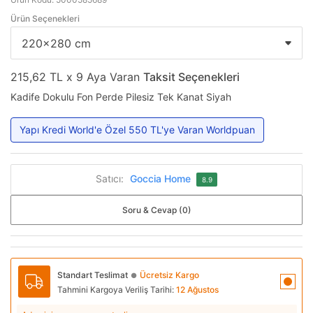
Ürün Seçenekleri
215,62 TL x 9 Aya Varan
Taksit Seçenekleri
Kadife Dokulu Fon Perde Pilesiz Tek Kanat Siyah
Yapı Kredi World'e Özel 550 TL'ye Varan Worldpuan
Satıcı:
Goccia Home
8.9
Soru & Cevap (0)
Standart Teslimat
Ücretsiz Kargo
●
Tahmini Kargoya Veriliş Tarihi:
12 Ağustos