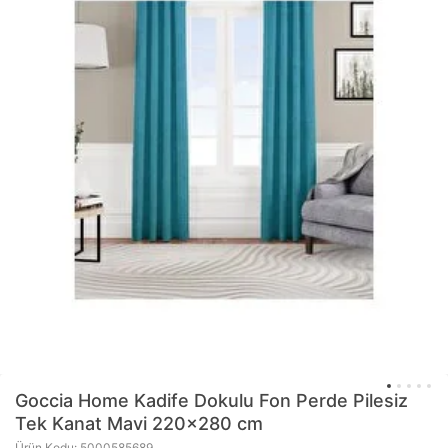
Goccia Home
Kadife Dokulu Fon Perde Pilesiz
Tek Kanat Mavi 220x280 cm
Ürün Kodu: 5000585689