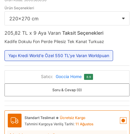
Ürün Seçenekleri
205,82 TL x 9 Aya Varan
Taksit Seçenekleri
Kadife Dokulu Fon Perde Pilesiz Tek Kanat Turkuaz
Yapı Kredi World'e Özel 550 TL'ye Varan Worldpuan
Satıcı:
Goccia Home
8.9
Soru & Cevap (0)
Standart Teslimat
Ücretsiz Kargo
●
Tahmini Kargoya Veriliş Tarihi:
11 Ağustos