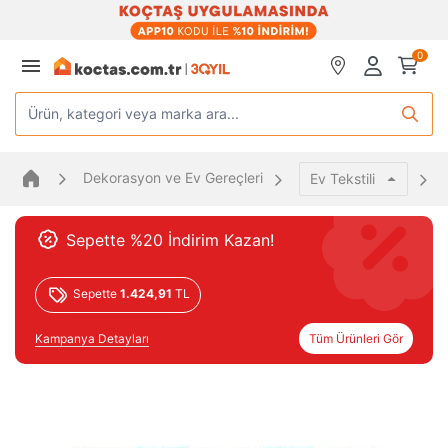
0
Ürün, kategori veya marka ara...
Dekorasyon ve Ev Gereçleri
Ev Tekstili
Sepette %20 İndirim Kazan!
Sepette
1.424,91
TL
Kampanya Detayları
Tüm Ürünleri Gör