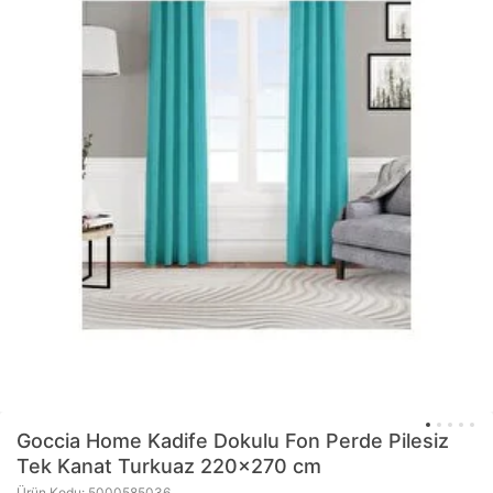
Goccia Home
Kadife Dokulu Fon Perde Pilesiz
Tek Kanat Turkuaz 220x270 cm
Ürün Kodu: 5000585036