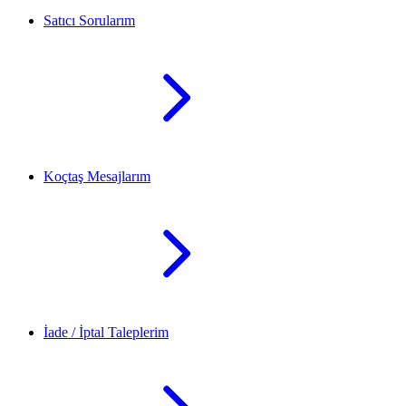
Satıcı Sorularım
Koçtaş Mesajlarım
İade / İptal Taleplerim