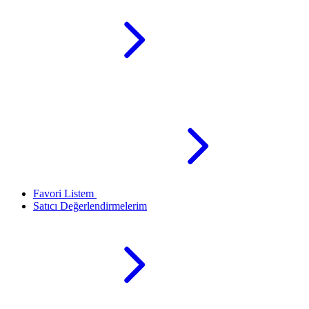
Favori Listem
Satıcı Değerlendirmelerim