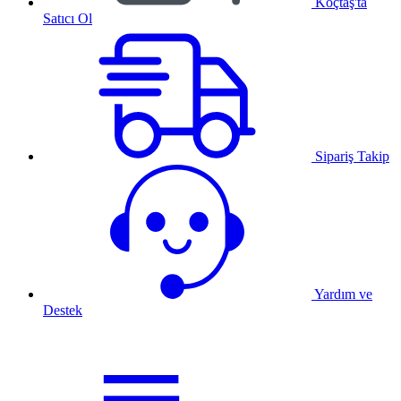
Koçtaş'ta
Satıcı Ol
Sipariş Takip
Yardım ve
Destek