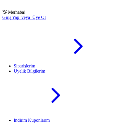
👋
Merhaba!
Giriş Yap veya Üye Ol
Siparişlerim
Üyelik Bilgilerim
İndirim Kuponlarım