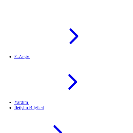
E-Arşiv
Yardım
İletişim Bilgileri