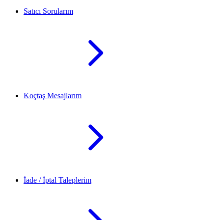
Satıcı Sorularım
Koçtaş Mesajlarım
İade / İptal Taleplerim