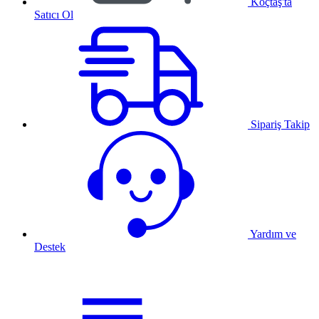
Koçtaş'ta
Satıcı Ol
Sipariş Takip
Yardım ve
Destek