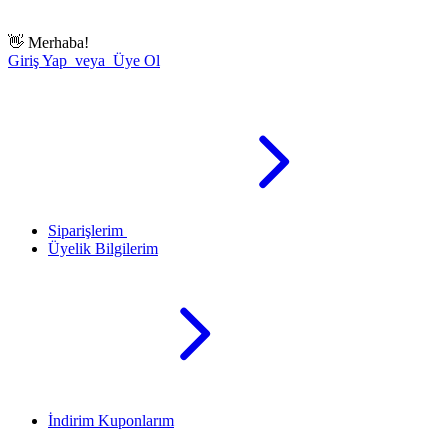
👋
Merhaba!
Giriş Yap veya Üye Ol
Siparişlerim
Üyelik Bilgilerim
İndirim Kuponlarım