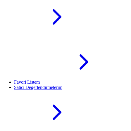
Favori Listem
Satıcı Değerlendirmelerim