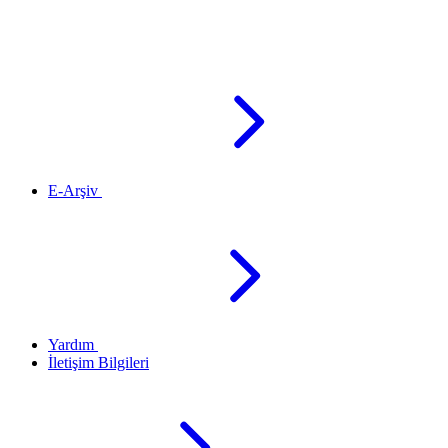
E-Arşiv
Yardım
İletişim Bilgileri