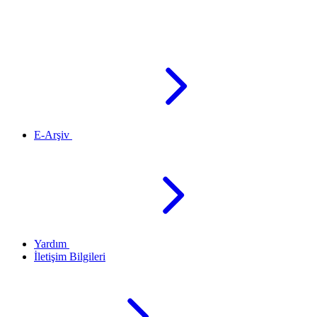
E-Arşiv
Yardım
İletişim Bilgileri