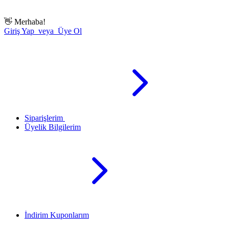
👋
Merhaba!
Giriş Yap veya Üye Ol
Siparişlerim
Üyelik Bilgilerim
İndirim Kuponlarım