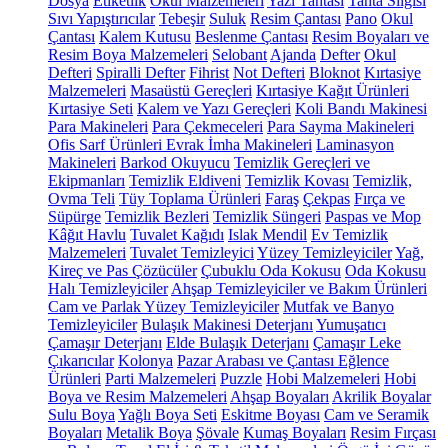
Dosya
Etiketlik
Okul Malzemeleri
Yazı Tahtası
Tahta Silgisi
Sıvı Yapıştırıcılar
Tebeşir
Suluk
Resim Çantası
Pano
Okul
Çantası
Kalem Kutusu
Beslenme Çantası
Resim Boyaları ve
Resim Boya Malzemeleri
Selobant
Ajanda
Defter
Okul
Defteri
Spiralli Defter
Fihrist
Not Defteri
Bloknot
Kırtasiye
Malzemeleri
Masaüstü Gereçleri
Kırtasiye Kağıt Ürünleri
Kırtasiye Seti
Kalem ve Yazı Gereçleri
Koli Bandı Makinesi
Para Makineleri
Para Çekmeceleri
Para Sayma Makineleri
Ofis Sarf Ürünleri
Evrak İmha Makineleri
Laminasyon
Makineleri
Barkod Okuyucu
Temizlik Gereçleri ve
Ekipmanları
Temizlik Eldiveni
Temizlik Kovası
Temizlik,
Ovma Teli
Tüy Toplama Ürünleri
Faraş
Çekpas
Fırça ve
Süpürge
Temizlik Bezleri
Temizlik Süngeri
Paspas ve Mop
Kâğıt Havlu
Tuvalet Kağıdı
Islak Mendil
Ev Temizlik
Malzemeleri
Tuvalet Temizleyici
Yüzey Temizleyiciler
Yağ,
Kireç ve Pas Çözücüler
Çubuklu Oda Kokusu
Oda Kokusu
Halı Temizleyiciler
Ahşap Temizleyiciler ve Bakım Ürünleri
Cam ve Parlak Yüzey Temizleyiciler
Mutfak ve Banyo
Temizleyiciler
Bulaşık Makinesi Deterjanı
Yumuşatıcı
Çamaşır Deterjanı
Elde Bulaşık Deterjanı
Çamaşır Leke
Çıkarıcılar
Kolonya
Pazar Arabası ve Çantası
Eğlence
Ürünleri
Parti Malzemeleri
Puzzle
Hobi Malzemeleri
Hobi
Boya ve Resim Malzemeleri
Ahşap Boyaları
Akrilik Boyalar
Sulu Boya
Yağlı Boya Seti
Eskitme Boyası
Cam ve Seramik
Boyaları
Metalik Boya
Şövale
Kumaş Boyaları
Resim Fırçası