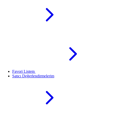
Favori Listem
Satıcı Değerlendirmelerim