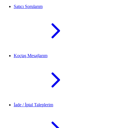
Satıcı Sorularım
Koçtaş Mesajlarım
İade / İptal Taleplerim