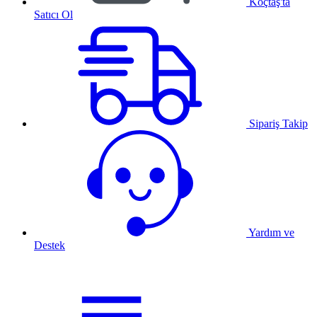
Koçtaş'ta
Satıcı Ol
Sipariş Takip
Yardım ve
Destek