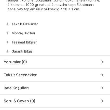
sünger ( kontine) 3.katman : 0.1 cm dokuma tela (kontine)
4.katman : 1000 gr naturel 4 mevsim keçe 5.katman :
bonel yay toplam ürün yüksekliği : 20 ± 1 cm
Teknik Özellikler
Montaj Bilgileri
Teslimat Bilgileri
Garanti Bilgisi
Yorumlar (0)
Taksit Seçenekleri
İade Koşulları
Soru & Cevap (0)