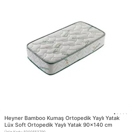
Heyner
Bamboo Kumaş Ortopedik Yaylı Yatak
Lüx Soft Ortopedik Yaylı Yatak 90x140 cm
Ürün Kodu: 5000553790