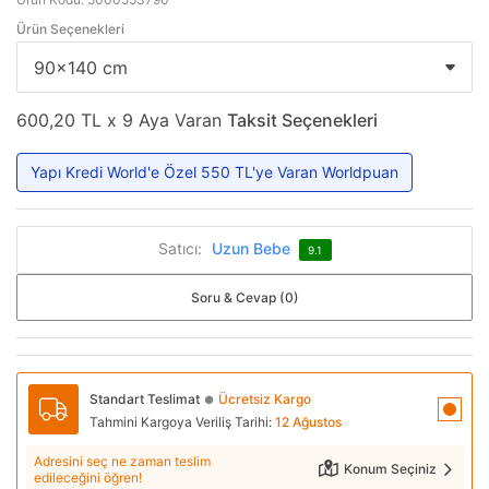
Ürün Seçenekleri
600,20 TL x 9 Aya Varan
Taksit Seçenekleri
Yapı Kredi World'e Özel 550 TL'ye Varan Worldpuan
Satıcı:
Uzun Bebe
9.1
Soru & Cevap (0)
Standart Teslimat
Ücretsiz Kargo
●
Tahmini Kargoya Veriliş Tarihi:
12 Ağustos
Adresini seç ne zaman teslim
Konum Seçiniz
edileceğini öğren!