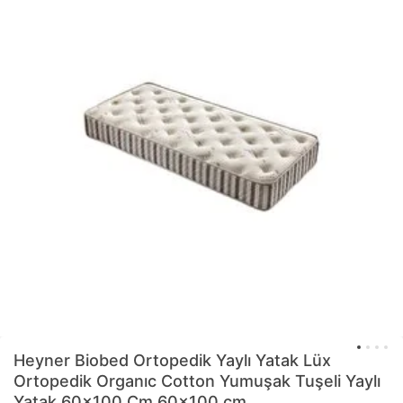
Heyner
Biobed Ortopedik Yaylı Yatak Lüx
Ortopedik Organıc Cotton Yumuşak Tuşeli Yaylı
Yatak 60x100 Cm 60x100 cm