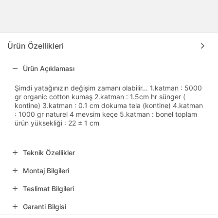
Ürün Özellikleri
Ürün Açıklaması
Şimdi yatağınızın değişim zamanı olabilir… 1.katman : 5000
gr organic cotton kumaş 2.katman : 1.5cm hr sünger (
kontine) 3.katman : 0.1 cm dokuma tela (kontine) 4.katman
: 1000 gr naturel 4 mevsim keçe 5.katman : bonel toplam
ürün yüksekliği : 22 ± 1 cm
Teknik Özellikler
Montaj Bilgileri
Teslimat Bilgileri
Garanti Bilgisi