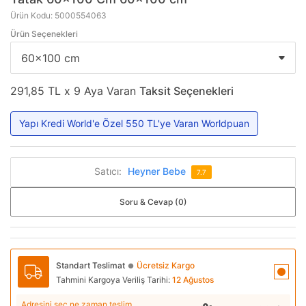
Ürün Kodu: 5000554063
Ürün Seçenekleri
291,85 TL x 9 Aya Varan
Taksit Seçenekleri
Yapı Kredi World'e Özel 550 TL'ye Varan Worldpuan
Satıcı:
Heyner Bebe
7.7
Soru & Cevap (0)
Standart Teslimat
Ücretsiz Kargo
●
Tahmini Kargoya Veriliş Tarihi:
12 Ağustos
Adresini seç ne zaman teslim