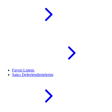
Favori Listem
Satıcı Değerlendirmelerim