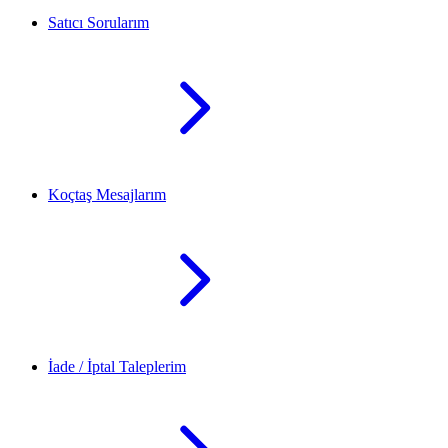
Satıcı Sorularım
Koçtaş Mesajlarım
İade / İptal Taleplerim