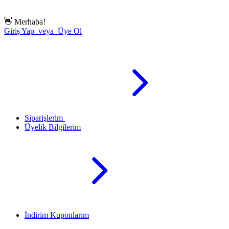
👋
Merhaba!
Giriş Yap veya Üye Ol
Siparişlerim
Üyelik Bilgilerim
İndirim Kuponlarım