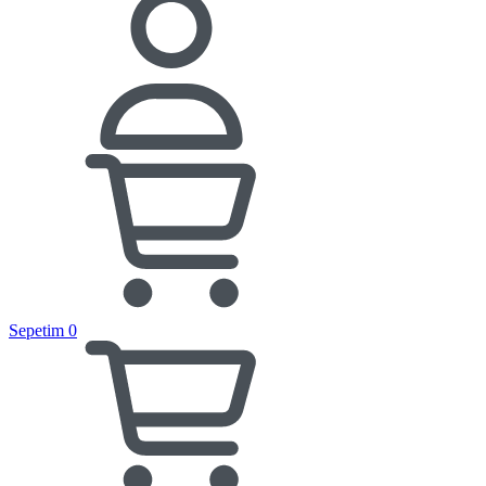
Sepetim
0