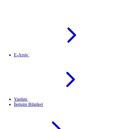
E-Arşiv
Yardım
İletişim Bilgileri