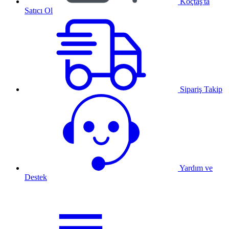
Koçtaş'ta
Satıcı Ol
Sipariş Takip
Yardım ve
Destek