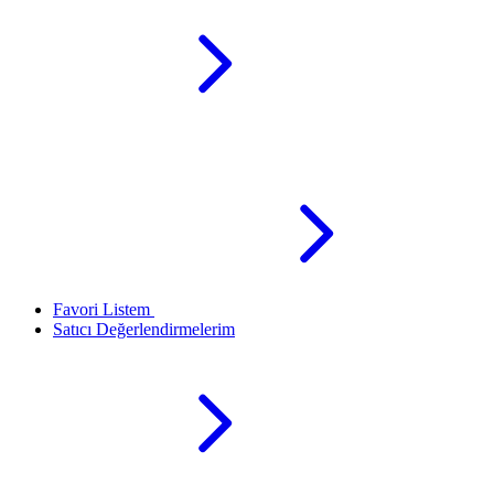
Favori Listem
Satıcı Değerlendirmelerim