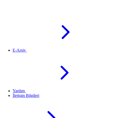
E-Arşiv
Yardım
İletişim Bilgileri