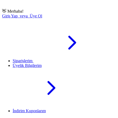
👋
Merhaba!
Giriş Yap veya Üye Ol
Siparişlerim
Üyelik Bilgilerim
İndirim Kuponlarım