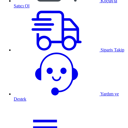
Koçtaş'ta
Satıcı Ol
Sipariş Takip
Yardım ve
Destek