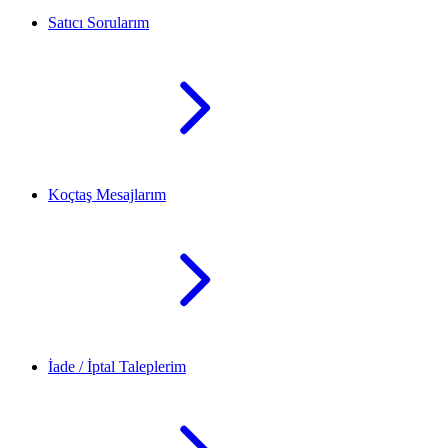
Satıcı Sorularım
Koçtaş Mesajlarım
İade / İptal Taleplerim