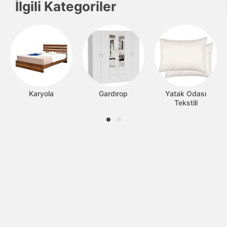
İlgili Kategoriler
Karyola
Gardırop
Yatak Odası
Tekstili