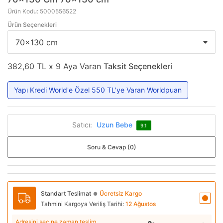
Ürün Kodu: 5000556522
Ürün Seçenekleri
382,60 TL x 9 Aya Varan
Taksit Seçenekleri
Yapı Kredi World'e Özel 550 TL'ye Varan Worldpuan
Satıcı:
Uzun Bebe
9.1
Soru & Cevap (0)
Standart Teslimat
Ücretsiz Kargo
●
Tahmini Kargoya Veriliş Tarihi:
12 Ağustos
Adresini seç ne zaman teslim