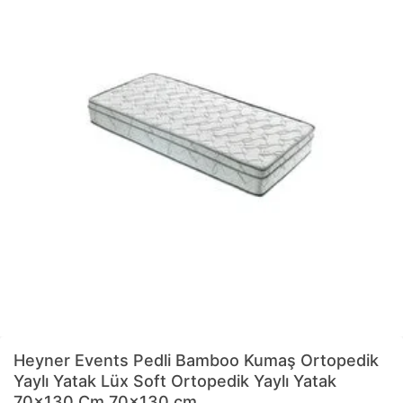
Heyner
Events Pedli Bamboo Kumaş Ortopedik
Yaylı Yatak Lüx Soft Ortopedik Yaylı Yatak
70x130 Cm 70x130 cm