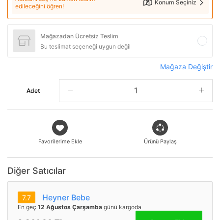
Konum Seçiniz
edileceğini öğren!
Mağazadan Ücretsiz Teslim
Bu teslimat seçeneği uygun değil
Mağaza Değiştir
Adet
Favorilerime Ekle
Ürünü Paylaş
Diğer Satıcılar
Heyner Bebe
7.7
En geç
12 Ağustos Çarşamba
günü kargoda