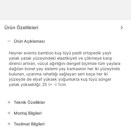
Ürün Özellikleri
Ürün Açıklaması
Heyner events bamboo kuş tüyü pedli ortopedik yaylı
yatak yatak yüzeyindeki elastikiyeti ve çökmeye karşı
direnci artıran, vücut ağırlığını dengeli biçimde tüm yaylara
dağıtan bonel yay sistemi yay karkasının her iki yüzeyinde
bulunan, uzanma rahatlığı sağlayan sert keçe her iki
yüzeyde de elyaf yüksek yoğunlukta kuş tüyü sünger
yatak yüksekliği: 25 (+ -) 1cm
Teknik Özellikler
Montaj Bilgileri
Teslimat Bilgileri