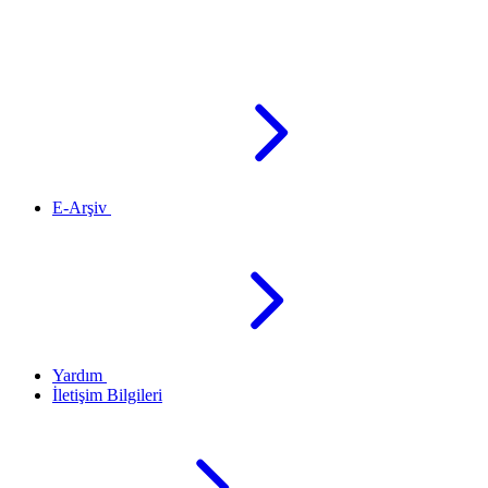
E-Arşiv
Yardım
İletişim Bilgileri