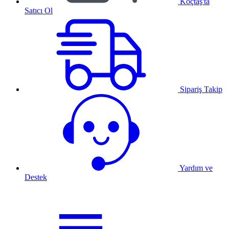
Koçtaş'ta
Satıcı Ol
Sipariş Takip
Yardım ve
Destek