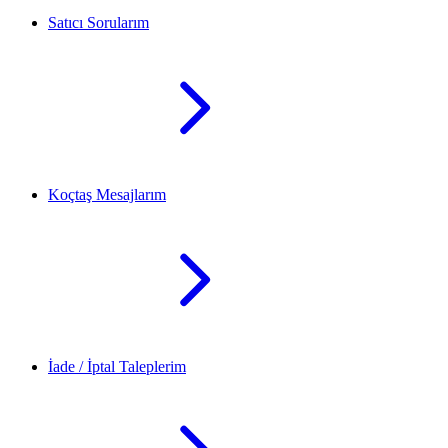
Satıcı Sorularım
Koçtaş Mesajlarım
İade / İptal Taleplerim