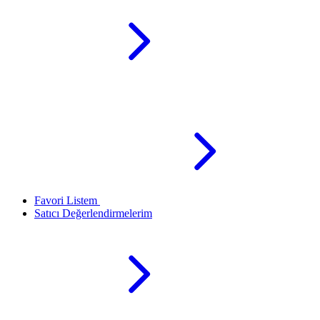
Favori Listem
Satıcı Değerlendirmelerim