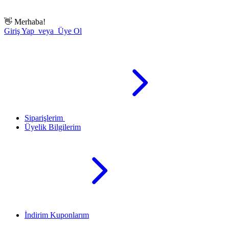
👋
Merhaba!
Giriş Yap veya Üye Ol
Siparişlerim
Üyelik Bilgilerim
İndirim Kuponlarım