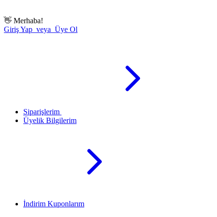
👋
Merhaba!
Giriş Yap veya Üye Ol
Siparişlerim
Üyelik Bilgilerim
İndirim Kuponlarım