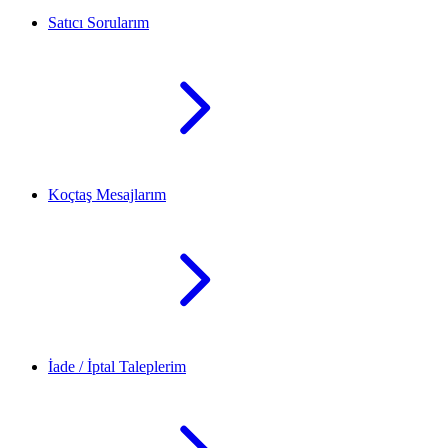
Satıcı Sorularım
Koçtaş Mesajlarım
İade / İptal Taleplerim