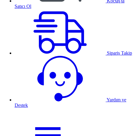
Koçtaş'ta
Satıcı Ol
Sipariş Takip
Yardım ve
Destek