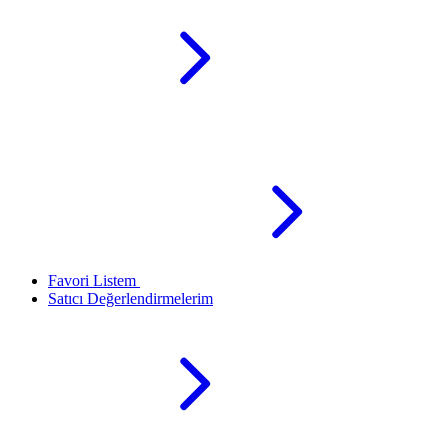
Favori Listem
Satıcı Değerlendirmelerim