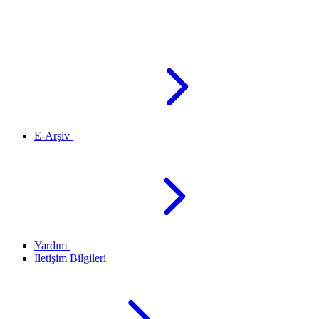
E-Arşiv
Yardım
İletişim Bilgileri