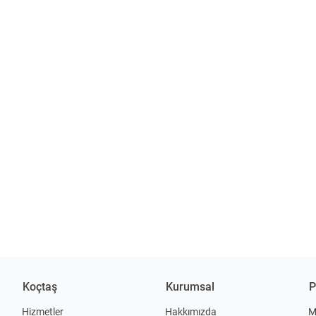
Koçtaş
Kurumsal
P
Hizmetler
Hakkımızda
M