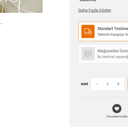
Daha Fazla Göster
Standart Teslim
Tahmini Kargoya Ver
Mağazadan Ücret
Bu teslimat seçeneğ
Adet
Favorilerime Ekle