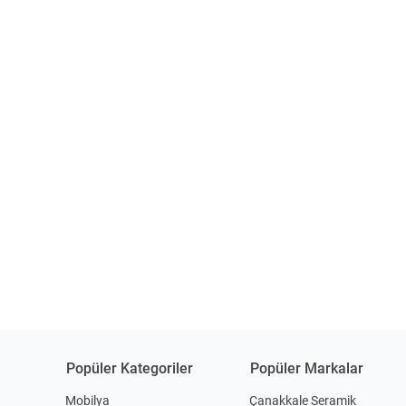
Popüler Kategoriler
Popüler Markalar
Mobilya
Çanakkale Seramik