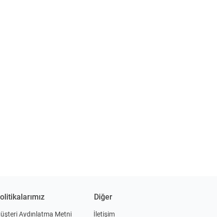
olitikalarımız
Diğer
üşteri Aydınlatma Metni
İletişim