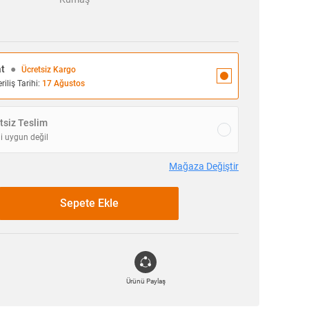
at
●
Ücretsiz Kargo
iliş Tarihi:
17 Ağustos
siz Teslim
i uygun değil
Mağaza Değiştir
Sepete Ekle
Ürünü Paylaş