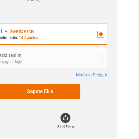
at
●
Ücretsiz Kargo
iliş Tarihi:
14 Ağustos
siz Teslim
i uygun değil
Mağaza Değiştir
Sepete Ekle
Ürünü Paylaş