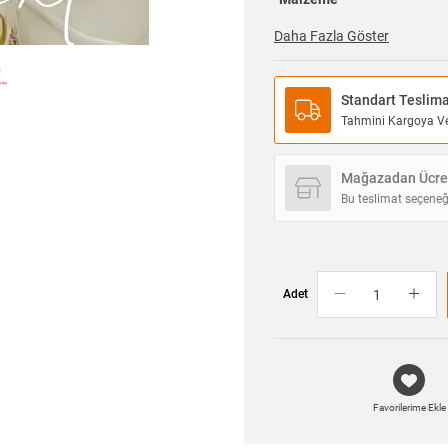
Daha Fazla Göster
Standart Teslim
Tahmini Kargoya Ver
Mağazadan Ücret
Bu teslimat seçeneğ
Adet
Favorilerime Ekle