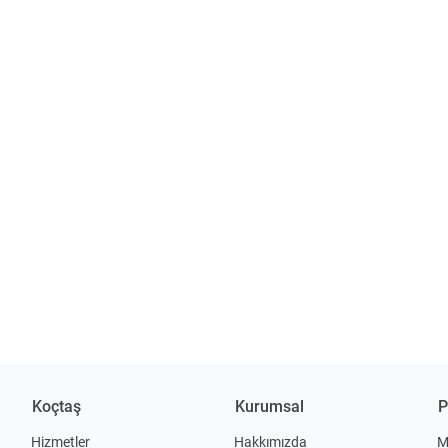
Koçtaş
Kurumsal
P
Hizmetler
Hakkımızda
M