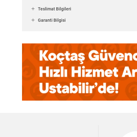
Teslimat Bilgileri
Garanti Bilgisi