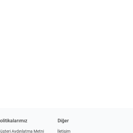
olitikalarımız
Diğer
üşteri Aydınlatma Metni
İletişim