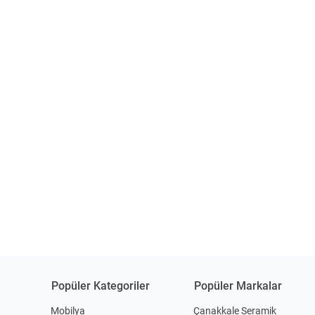
Popüler Kategoriler
Popüler Markalar
Mobilya
Çanakkale Seramik