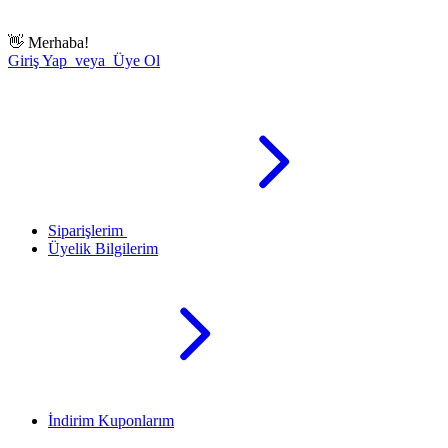
👋
Merhaba!
Giriş Yap veya Üye Ol
Siparişlerim
Üyelik Bilgilerim
İndirim Kuponlarım