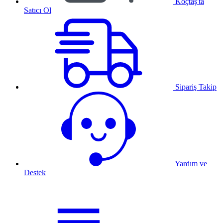
Koçtaş'ta
Satıcı Ol
Sipariş Takip
Yardım ve
Destek