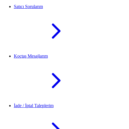
Satıcı Sorularım
Koçtaş Mesajlarım
İade / İptal Taleplerim