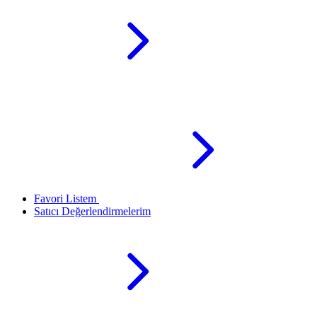
Favori Listem
Satıcı Değerlendirmelerim