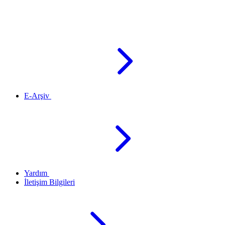
E-Arşiv
Yardım
İletişim Bilgileri