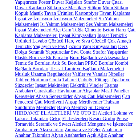
Yapıştırıcısı
Poster Duvar Kağıtları
Strafor
Duvar Çıtası
Duvar Kaplama
Silikon ve Mastikler
Silikon
Mum Silikon
Köpük
Mastik
Tavan Ürünleri
Kartonpiyer
Tavan Kaplama
İnşaat ve İzolasyon
İzolasyon Malzemeleri
Su Yalıtım
Malzemeleri
Isı Yalıtım Malzemeleri
Ses Yalıtım Malzemeleri
İnşaat Malzemeleri
Alçı
Cam Tuğla
Çimento
Beton Harcı
Çatı
Kaplama Malzemeleri
İnşaat Kimyasalları
İnşaat Temizlik
Ürünleri
Lavabo Çözücü
Harç ve Sıva Çözücü
Çok Amaçlı
Temizlik
Yağlayıcı ve Pas Çözücü
Yapı Kimyasalları
Derz
Dolgu
Seramik Yapıştırıcılar
Sıvı Conta
Strafor Yapıştırılar
Plastik Boru ve Ek Parçalar
Boru Bağlantı ve Aksesuarları
Temiz Su Boruları
Atık Su Boruları
PPRC Borular
Kombi
Bağlantı Boruları
Tesisat Tamir ve Bağlantı Malzemeleri
Musluk Uzatma
Regülatörler
Valfler ve Vanalar
Nipeller
Tahliye Hortumu
Conta
Taharet Çubuğu
Fittings
Tıpalar ve
Süzgeçler
İnşaat Makineleri
Elektrikli Vinçler
Taşıma
Arabaları
Caraskallar
Havlupanlar
Ahşaplar
Masif Paneller
Keresteler
Ahşap Seperatörler
Ahşap Çatı Malzemeleri
Çatı
Penceresi
Çatı Merdiveni
Ahşap Merdivenler
Trabzan
Sundurma
Menfezler
Banyo Menfezi
Su Deposu
HIRDAVAT EL ALETLERİ VE OTO
El Aletleri
Lokma ve
Lokma Takımları
Çekiç
El Testereleri
Kesici Grubu
Pense
Tornavida
Seramik ve Sıvacı Aletleri
Mengene ve İşkenceler
Zımbalar ve Aksesuarları
Zımpara ve Eğeler
Anahtarlar
Anahtar Takımları
Alyan Anahtarları
Açık Ağız Anahtar