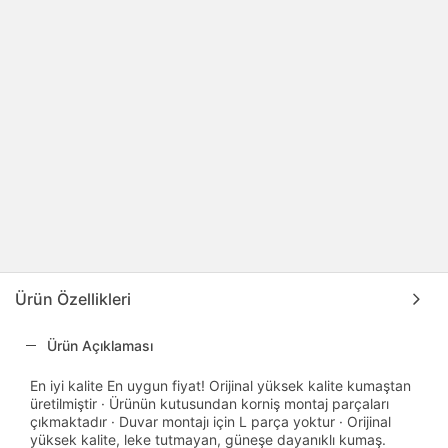
Ürün Özellikleri
Ürün Açıklaması
En iyi kalite En uygun fiyat! Orijinal yüksek kalite kumaştan
üretilmiştir · Ürünün kutusundan korniş montaj parçaları
çıkmaktadır · Duvar montajı için L parça yoktur · Orijinal
yüksek kalite, leke tutmayan, güneşe dayanıklı kumaş.