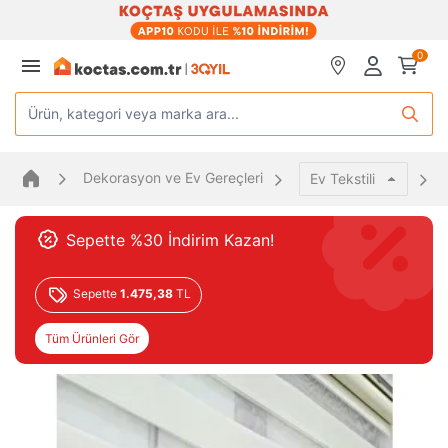
0
Ürün, kategori veya marka ara...
Dekorasyon ve Ev Gereçleri
Ev Tekstili
Sepette %30 İndirim Kazan!
Sepette
1.475,38
TL
Tüm Ürünleri Gör