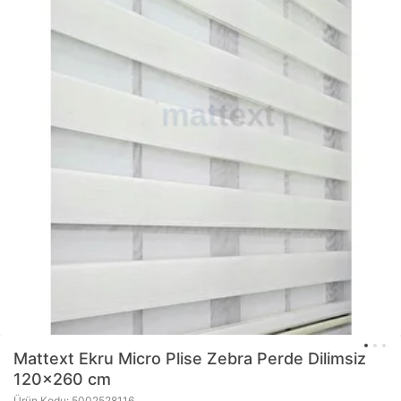
Mattext
Ekru Micro Plise Zebra Perde Dilimsiz
120x260 cm
Ürün Kodu: 5002528116