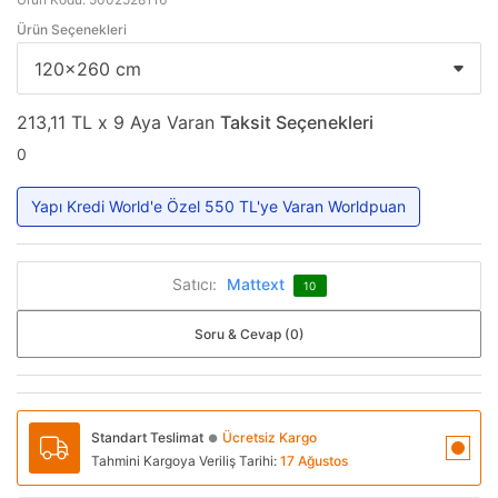
Ürün Seçenekleri
213,11 TL x 9 Aya Varan
Taksit Seçenekleri
0
Yapı Kredi World'e Özel 550 TL'ye Varan Worldpuan
Satıcı:
Mattext
10
Soru & Cevap (0)
Standart Teslimat
Ücretsiz Kargo
●
Tahmini Kargoya Veriliş Tarihi:
17 Ağustos