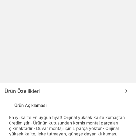
Ürün Özellikleri
Ürün Açıklaması
En iyi kalite En uygun fiyat! Orijinal yüksek kalite kumaştan
üretilmiştir · Ürünün kutusundan korniş montaj parçaları
çıkmaktadır · Duvar montajı için L parça yoktur · Orijinal
yüksek kalite, leke tutmayan, güneşe dayanıklı kumaş.