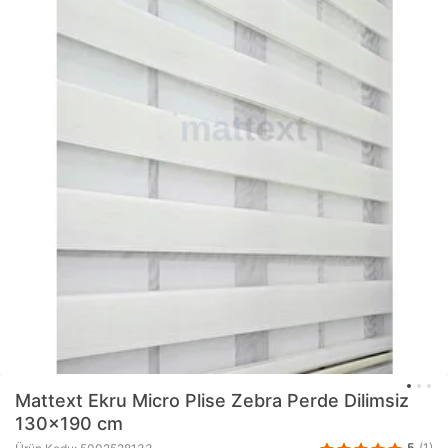
Mattext
Ekru Micro Plise Zebra Perde Dilimsiz
130x190 cm
5
(1)