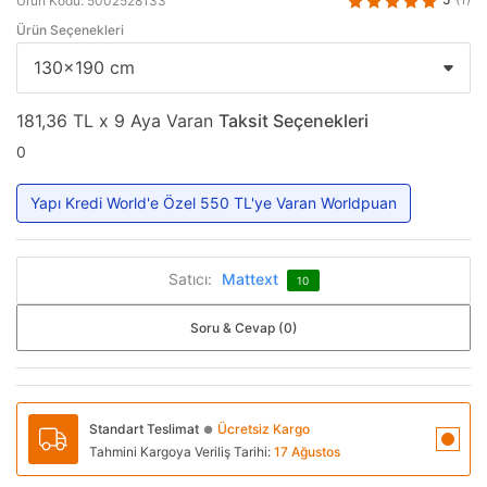
Ürün Kodu: 5002528133
Ürün Seçenekleri
181,36 TL x 9 Aya Varan
Taksit Seçenekleri
0
Yapı Kredi World'e Özel 550 TL'ye Varan Worldpuan
Satıcı:
Mattext
10
Soru & Cevap (0)
Standart Teslimat
Ücretsiz Kargo
●
Tahmini Kargoya Veriliş Tarihi:
17 Ağustos