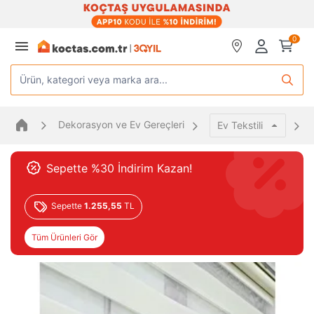
0
Ürün, kategori veya marka ara...
Dekorasyon ve Ev Gereçleri
Ev Tekstili
Sepette %30 İndirim Kazan!
Sepette
1.255,55
TL
Tüm Ürünleri Gör