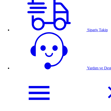
Sipariş Takip
Yardım ve Des