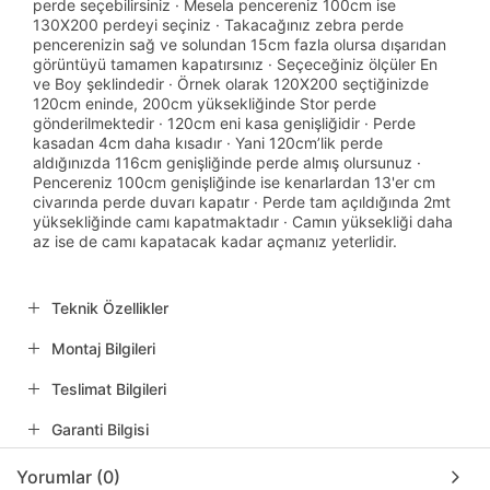
perde seçebilirsiniz · Mesela pencereniz 100cm ise
130X200 perdeyi seçiniz · Takacağınız zebra perde
pencerenizin sağ ve solundan 15cm fazla olursa dışarıdan
görüntüyü tamamen kapatırsınız · Seçeceğiniz ölçüler En
ve Boy şeklindedir · Örnek olarak 120X200 seçtiğinizde
120cm eninde, 200cm yüksekliğinde Stor perde
gönderilmektedir · 120cm eni kasa genişliğidir · Perde
kasadan 4cm daha kısadır · Yani 120cm’lik perde
aldığınızda 116cm genişliğinde perde almış olursunuz ·
Pencereniz 100cm genişliğinde ise kenarlardan 13'er cm
civarında perde duvarı kapatır · Perde tam açıldığında 2mt
yüksekliğinde camı kapatmaktadır · Camın yüksekliği daha
az ise de camı kapatacak kadar açmanız yeterlidir.
Teknik Özellikler
Montaj Bilgileri
Teslimat Bilgileri
Garanti Bilgisi
Yorumlar (0)