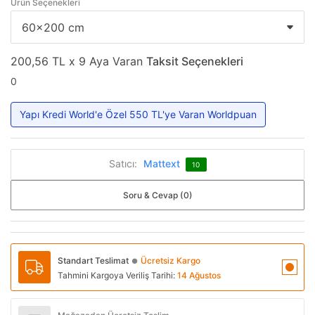
Ürün Seçenekleri
200,56 TL x 9 Aya Varan
Taksit Seçenekleri
0
Yapı Kredi World'e Özel 550 TL'ye Varan Worldpuan
Satıcı:
Mattext
10
Soru & Cevap (0)
Standart Teslimat
Ücretsiz Kargo
●
Tahmini Kargoya Veriliş Tarihi:
14 Ağustos