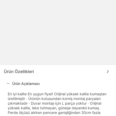
Ürün Özellikleri
Ürün Açıklaması
En iyi kalite En uygun fiyat! Orijinal yüksek kalite kumaştan
üretilmiştir · Ürünün kutusundan korniş montaj parçaları
çıkmaktadır · Duvar montajı için L parça yoktur · Orijinal
yüksek kalite, leke tutmayan, güneşe dayanıklı kumaş.
Perde ölçüsü alırken pencere genişliğinden 30cm fazla